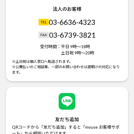
法人のお客様
03-6636-4323
TEL
03-6739-3821
FAX
受付時間：
平日 9時～18時
土日祝 9時～20時
※土日祝は個人窓口へ転送されます。
※公費払いのご相談等、一部のお問い合わせは週明けの対応になり
ます。
友だち追加
QRコードから「友だち追加」すると「mouse お客様サポ
ート」から相談いただけます。