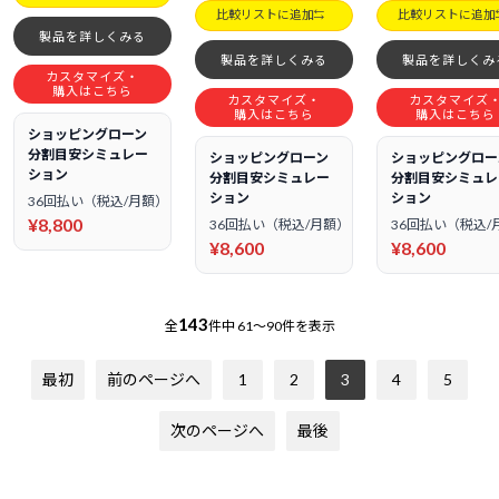
比較リストに追加
比較リストに追加
製品を詳しくみる
製品を詳しくみる
製品を詳しくみ
カスタマイズ・
購入はこちら
カスタマイズ・
カスタマイズ
購入はこちら
購入はこちら
ショッピングローン
分割目安シミュレー
ショッピングローン
ショッピングロー
ション
分割目安シミュレー
分割目安シミュレ
ション
ション
36回払い（税込/月額）
¥8,800
36回払い（税込/月額）
36回払い（税込/
¥8,600
¥8,600
143
全
件中
61～90件を表示
最初
前のページへ
1
2
3
4
5
次のページへ
最後