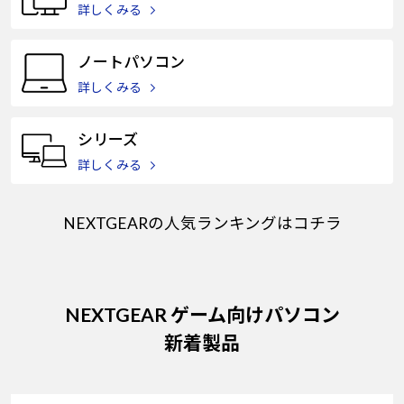
Windows 11
|
Copilot+ PC
Windows 11
|
Copilot+ PC
詳しくみる
ノートパソコン
詳しくみる
シリーズ
詳しくみる
NEXTGEARの人気ランキングはコチラ
NEXTGEAR ゲーム向けパソコン
新着製品