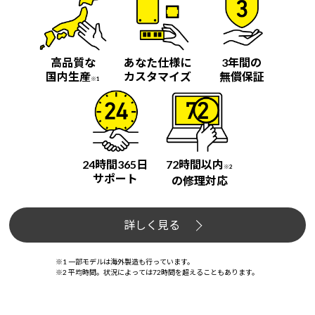
高品質な
あなた仕様に
3年間の
国内生産
カスタマイズ
無償保証
※1
24時間365日
72時間以内
※2
サポート
の修理対応
詳しく見る
※1 一部モデルは海外製造も行っています。
※2 平均時間。状況によっては72時間を超えることもあります。