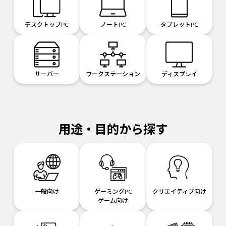
デスクトップPC
ノートPC
タブレットPC
サーバー
ワークステーション
ディスプレイ
用途・目的から探す
一般向け
ゲーミングPC
クリエイティブ向け
ゲーム向け