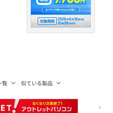
一覧
似ている製品