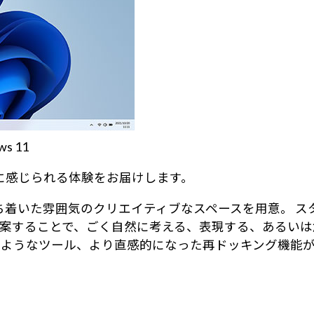
 11
身近に感じられる体験をお届けします。
る、落ち着いた雰囲気のクリエイティブなスペースを用意。
案することで、ごく自然に考える、表現する、あるいは
のようなツール、より直感的になった再ドッキング機能