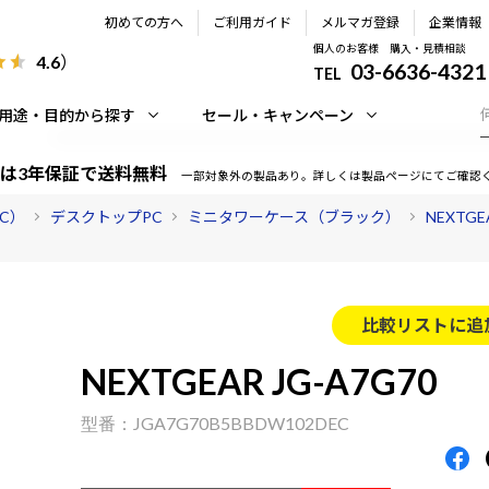
初めての方へ
ご利用ガイド
メルマガ登録
企業情報
個人のお客様 購入・見積相談
4.6
）
03-6636-4321
TEL
用途・目的から探す
セール・キャンペーン
は3年保証で送料無料
一部対象外の製品あり。詳しくは製品ページにてご確認
PC）
デスクトップPC
ミニタワーケース（ブラック）
NEXTG
比較リストに追
NEXTGEAR JG-A7G70
JGA7G70B5BBDW102DEC