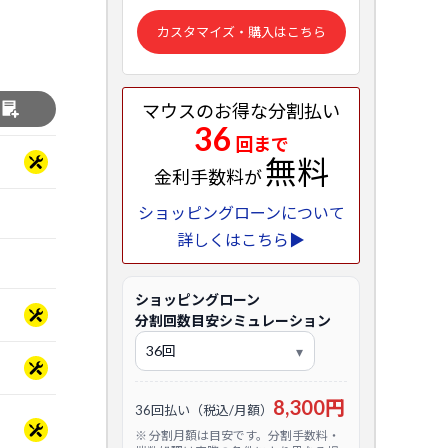
カスタマイズ・購入はこちら
マウスのお得な分割払い
る
36
回まで
無料
金利手数料が
ショッピングローンについて
詳しくはこちら▶
ショッピングローン
分割回数目安シミュレーション
8,300円
36回払い（税込/月額）
※ 分割月額は目安です。分割手数料・