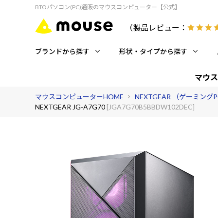
BTOパソコン(PC)通販のマウスコンピューター【公式】
（製品レビュー：
ブランドから探す
形状・タイプから探す
マウス
マウスコンピューターHOME
NEXTGEAR （ゲーミング
NEXTGEAR JG-A7G70
[JGA7G70B5BBDW102DEC]