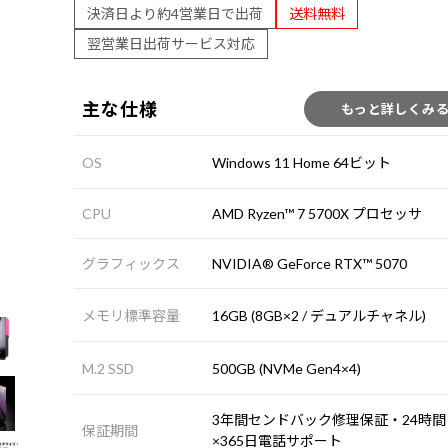
決済日より約4営業日で出荷
送料無料
翌営業日出荷サービス対応
主な仕様
もっと詳しくみ
OS
Windows 11 Home 64ビット
CPU
AMD Ryzen™ 7 5700X プロセッサ
グラフィックス
NVIDIA® GeForce RTX™ 5070
メモリ標準容量
16GB (8GB×2 / デュアルチャネル)
M.2 SSD
500GB (NVMe Gen4×4)
3年間センドバック修理保証・24時間
保証期間
×365日電話サポート