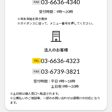
03-6636-4340
FAX
受付時間：
9時～20時
※年末年始を除き無休
※ガイダンスに従って、メニュー番号を押してください。
法人のお客様
03-6636-4323
TEL
03-6739-3821
FAX
受付時間：
平日 9時～18時
土日祝 9時～20時
※土日祝は個人窓口へ転送されます。
※公費払いのご相談等、一部のお問い合わせは週明けの対応になり
ます。