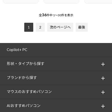
36
全
件中
1～30件を表示
1
2
次のページへ
最後
Copilot+ PC
形状・タイプから探す
ブランドから探す
マウスのおすすめパソコン
AIおすすめパソコン