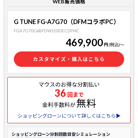
WEB販売価格
G TUNE FG-A7G70（DFMコラボPC）
FGA7G70G6BFDW103DECDFMC
469,900
円
(税込)
～
カスタマイズ・購入はこちら
マウスのお得な分割払い
36
回まで
無料
金利手数料が
ショッピングローンについて詳しくはこちら▶
ショッピングローン分割回数目安シミュレーション