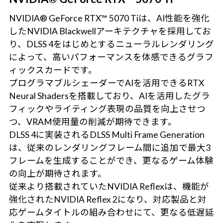
NVIDIA® GeForce RTX™ 5070 Tiは、AI性能を強化
したNVIDIA Blackwellアーキテクチャを採用してお
り、DLSS 4をはじめとするニューラルレンダリング
によって、高いパフォーマンスを体感できるグラフ
ィックスカードです。
プログラマブルシェーダーでAIを活用できるRTX
Neural Shadersを搭載しており、AIを活用したグラ
フィックやライティング表現の品質を向上させつ
つ、VRAM使用量の削減が期待できます。
DLSS 4に実装されるDLSS Multi Frame Generation
は、従来のレンダリングフレーム間に追加で最大3
フレームを生成することができ、更なるゲーム体験
の向上が期待されます。
従来より搭載されていたNVIDIA Reflexは、機能が
強化されたNVIDIA Reflex 2になり、対応製品と対
応ゲームタイトルの組み合わせにて、更なる低遅延