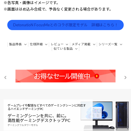
※各写真・画像はイメージです。
※画面ははめ込み合成で、予告なく変更される場合があります。
DetonatioN FocusMeとのコラボ限定モデル 詳細はこちら！
製品特長
仕様詳細
レビュー
メディア掲載
シリーズ一覧
似ている製品
ゲームプレイや配信などすべてのゲーミングシーンに対応す
る
ハイエンドゲーミングPC
ゲーミングシーンを共に、前に。
高性能ゲーミングデスクトップPC
ゲーミングフルタワーモデル