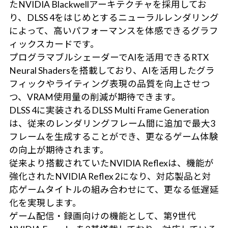
たNVIDIA Blackwellアーキテクチャを採用してお
り、DLSS 4をはじめとするニューラルレンダリング
によって、高いパフォーマンスを体感できるグラフ
ィックスカードです。
プログラマブルシェーダーでAIを活用できるRTX
Neural Shadersを搭載しており、AIを活用したグラ
フィックやライティング表現の品質を向上させつ
つ、VRAM使用量の削減が期待できます。
DLSS 4に実装されるDLSS Multi Frame Generation
は、従来のレンダリングフレーム間に追加で最大3
フレームを生成することができ、更なるゲーム体験
の向上が期待されます。
従来より搭載されていたNVIDIA Reflexは、機能が
強化されたNVIDIA Reflex 2になり、対応製品と対
応ゲームタイトルの組み合わせにて、更なる低遅延
化を実現します。
ゲーム配信・録画向けの機能として、第9世代