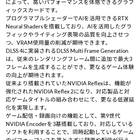
によって、高いパフォーマンスを体感できるグラフ
ィックスカードです。
プログラマブルシェーダーでAIを活用できるRTX
Neural Shadersを搭載しており、AIを活用したグラ
フィックやライティング表現の品質を向上させつ
つ、VRAM使用量の削減が期待できます。
DLSS 4に実装されるDLSS Multi Frame Generation
は、従来のレンダリングフレーム間に追加で最大3
フレームを生成することができ、更なるゲーム体験
の向上が期待されます。
従来より搭載されていたNVIDIA Reflexは、機能が
強化されたNVIDIA Reflex 2になり、対応製品と対
応ゲームタイトルの組み合わせにて、更なる低遅延
化を実現します。
ゲーム配信・録画向けの機能として、第9世代
NVIDIA Encoderを3基搭載しており、対応している
ソフトを利用することで、同時起動しているゲーム