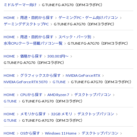
ミドルゲーマー向け
G TUNE FG-A7G70（DFMコラボPC）
HOME
用途・目的から探す
ゲーミングPC・ゲーム向けパソコン
ゲーミングデスクトップPC
G TUNE FG-A7G70（DFMコラボPC）
HOME
用途・目的から探す
スペック・パーツ別
水冷CPUクーラー搭載パソコン一覧
G TUNE FG-A7G70（DFMコラボPC）
HOME
価格から探す
300,001円～
G TUNE FG-A7G70（DFMコラボPC）
HOME
グラフィックスから探す
NVIDIA GeForce RTX
NVIDIA GeForce RTX 5070
G TUNE
G TUNE FG-A7G70（DFMコラボPC）
HOME
CPUから探す
AMD Ryzen 7
デスクトップパソコン
G TUNE
G TUNE FG-A7G70（DFMコラボPC）
HOME
メモリから探す
32GB メモリ
デスクトップパソコン
G TUNE
G TUNE FG-A7G70（DFMコラボPC）
HOME
OSから探す
Windows 11 Home
デスクトップパソコン