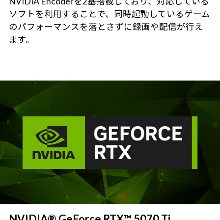
NVIDIA Encoderを2基搭載しており、対応している
ソフトを利用することで、同時起動しているゲーム
のパフォーマンスを落とさずに録画や配信が行え
ます。
NVIDIA® GeForce RTX™ 5070 Ti