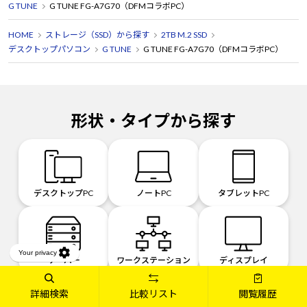
G TUNE
G TUNE FG-A7G70（DFMコラボPC）
HOME
ストレージ（SSD）から探す
2TB M.2 SSD
デスクトップパソコン
G TUNE
G TUNE FG-A7G70（DFMコラボPC）
形状・タイプから探す
デスクトップPC
ノートPC
タブレットPC
サーバー
ワークステーション
ディスプレイ
詳細検索
比較リスト
閲覧履歴