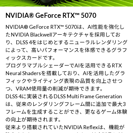
NVIDIA® GeForce RTX™ 5070
NVIDIA® GeForce RTX™ 5070は、AI性能を強化し
たNVIDIA Blackwellアーキテクチャを採用してお
り、DLSS 4をはじめとするニューラルレンダリング
によって、高いパフォーマンスを体感できるグラフ
ィックスカードです。
プログラマブルシェーダーでAIを活用できるRTX
Neural Shadersを搭載しており、AIを活用したグラ
フィックやライティング表現の品質を向上させつ
つ、VRAM使用量の削減が期待できます。
DLSS 4に実装されるDLSS Multi Frame Generation
は、従来のレンダリングフレーム間に追加で最大3
フレームを生成することができ、更なるゲーム体験
の向上が期待されます。
従来より搭載されていたNVIDIA Reflexは、機能が