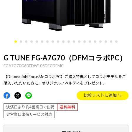
G TUNE FG-A7G70（DFMコラボPC）
FGA7G70G6BFDW103DECDFMC
【DetonatioN FocusMeコラボPC】ご購入特典としてコラボモデルをご
購入いただいた方に、オリジナルノベルティをプレゼント。
比較リストに追加
決済日より約4営業日で出荷
送料無料
翌営業日出荷サービス対応