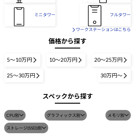
ミニタワー
フルタワー
ワークステーションはこちら
価格から探す
5～10万円
10～20万円
20～25万円
25～30万円
30万円～
スペックから探す
CPU別
グラフィックス別
メモリ別
ストレージ(SSD)別