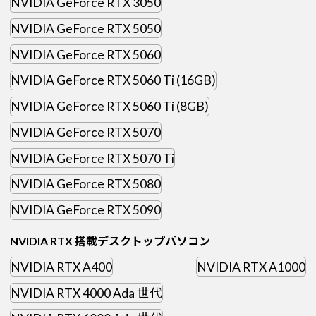
NVIDIA GeForce RTX 3050
NVIDIA GeForce RTX 5050
NVIDIA GeForce RTX 5060
NVIDIA GeForce RTX 5060 Ti (16GB)
NVIDIA GeForce RTX 5060 Ti (8GB)
NVIDIA GeForce RTX 5070
NVIDIA GeForce RTX 5070 Ti
NVIDIA GeForce RTX 5080
NVIDIA GeForce RTX 5090
NVIDIA RTX 搭載デスクトップパソコン
NVIDIA RTX A400
NVIDIA RTX A1000
NVIDIA RTX 4000 Ada 世代