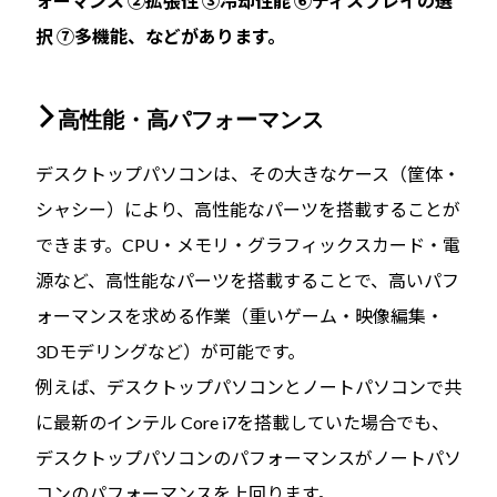
ォーマンス ②拡張性 ③冷却性能 ⑥ディスプレイの選
択 ⑦多機能、などがあります。
高性能・高パフォーマンス
デスクトップパソコンは、その大きなケース（筐体・
シャシー）により、高性能なパーツを搭載することが
できます。CPU・メモリ・グラフィックスカード・電
源など、高性能なパーツを搭載することで、高いパフ
ォーマンスを求める作業（重いゲーム・映像編集・
3Dモデリングなど）が可能です。
例えば、デスクトップパソコンとノートパソコンで共
に最新のインテル Core i7を搭載していた場合でも、
デスクトップパソコンのパフォーマンスがノートパソ
コンのパフォーマンスを上回ります。