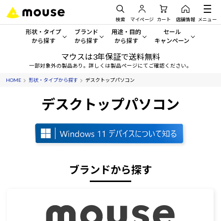
検索
マイページ
カート
店舗情報
メニュー
形状・タイプ
ブランド
用途・目的
セール
から探す
から探す
から探す
キャンペーン
マウスは3年保証で送料無料
形状・タイプから探す をすべてみる
mouse
一般向けパソコン
セール・キャンペーン
一部対象外の製品あり。詳しくは製品ページにてご確認ください。
HOME
形状・タイプから探す
デスクトップパソコン
デスクトップPC
G TUNE
ゲーミングPC・ゲーム向けパソコン
期間限定セール
人気モデルが期間限定・お買
デスクトップパソコン
ノートPC
NEXTGEAR
クリエイティブ向け
アウトレットパソコン
すべて新品の旧モデル製品な
タブレット
DAIV
ビジネス向けパソコン
おすすめ目玉パソコン
サーバー
MousePro
学習向けパソコン
今イチオシのパソコンをピッ
ブランドから探す
ワークステーション
iiyama
スペック/パーツ別
Windows 11
|
Copilot+ PC
Windows 11
|
Copilot+ PC
ディスプレイ
AIおすすめパソコン