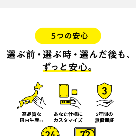
高品質な
あなた仕様に
3年間の
国内生産
カスタマイズ
無償保証
※1