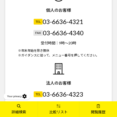
個人のお客様
03-6636-4321
TEL
03-6636-4340
FAX
受付時間：
9時～20時
※年末年始を除き無休
※ガイダンスに従って、メニュー番号を押してください。
法人のお客様
03-6636-4323
TEL
03-6739-3821
FAX
詳細検索
比較リスト
閲覧履歴
受付時間：
平日 9時～18時