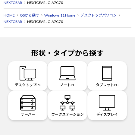
NEXTGEAR
NEXTGEAR JG-A7G70
HOME
OSから探す
Windows 11 Home
デスクトップパソコン
NEXTGEAR
NEXTGEAR JG-A7G70
形状・タイプから探す
デスクトップPC
ノートPC
タブレットPC
サーバー
ワークステーション
ディスプレイ