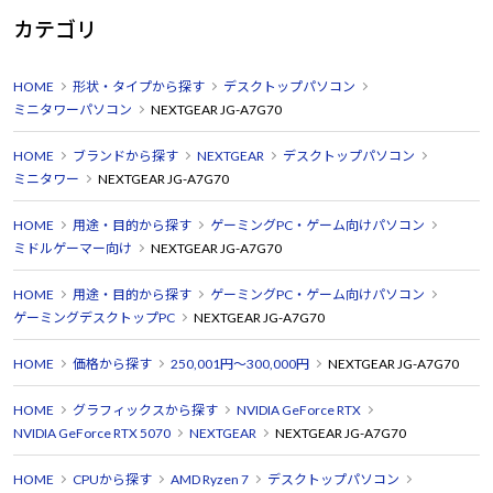
カテゴリ
HOME
形状・タイプから探す
デスクトップパソコン
ミニタワーパソコン
NEXTGEAR JG-A7G70
HOME
ブランドから探す
NEXTGEAR
デスクトップパソコン
ミニタワー
NEXTGEAR JG-A7G70
HOME
用途・目的から探す
ゲーミングPC・ゲーム向けパソコン
ミドルゲーマー向け
NEXTGEAR JG-A7G70
HOME
用途・目的から探す
ゲーミングPC・ゲーム向けパソコン
ゲーミングデスクトップPC
NEXTGEAR JG-A7G70
HOME
価格から探す
250,001円～300,000円
NEXTGEAR JG-A7G70
HOME
グラフィックスから探す
NVIDIA GeForce RTX
NVIDIA GeForce RTX 5070
NEXTGEAR
NEXTGEAR JG-A7G70
HOME
CPUから探す
AMD Ryzen 7
デスクトップパソコン