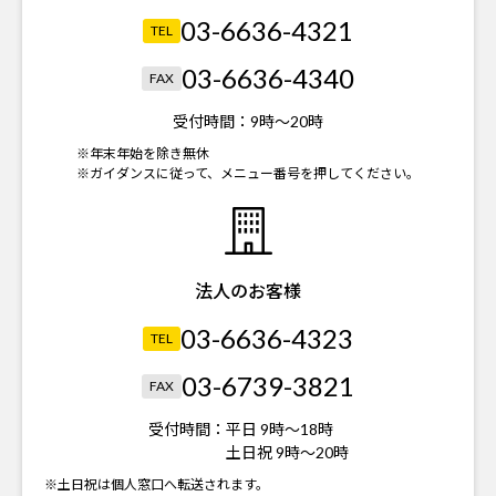
03-6636-4321
TEL
03-6636-4340
FAX
受付時間：
9時～20時
※年末年始を除き無休
※ガイダンスに従って、メニュー番号を押してください。
法人のお客様
03-6636-4323
TEL
03-6739-3821
FAX
受付時間：
平日 9時～18時
土日祝 9時～20時
※土日祝は個人窓口へ転送されます。