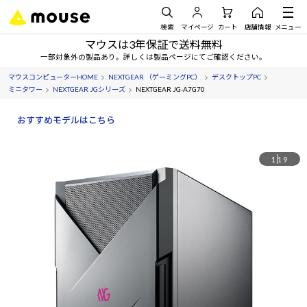
検索
マイページ
カート
店舗情報
メニュー
マウスは3年保証で送料無料
一部対象外の製品あり。詳しくは製品ページにてご確認ください。
マウスコンピューターHOME
NEXTGEAR （ゲーミングPC）
デスクトップPC
ミニタワー
NEXTGEAR JGシリーズ
NEXTGEAR JG-A7G70
おすすめモデルはこちら
1
19