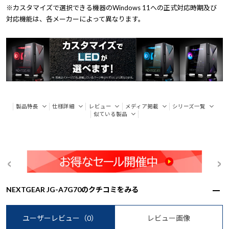
※カスタマイズで選択できる機器のWindows 11への正式対応時期及び
対応機能は、各メーカーによって異なります。
製品特長
仕様詳細
レビュー
メディア掲載
シリーズ一覧
似ている製品
NEXTGEAR JG-A7G70のクチコミをみる
ユーザーレビュー
（0）
レビュー画像