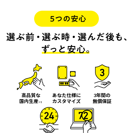
高品質な
あなた仕様に
3年間の
国内生産
カスタマイズ
無償保証
※1