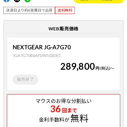
決済日より約6営業日で出荷
送料無料
WEB販売価格
NEXTGEAR JG-A7G70
JGA7G70B6AFDW102DEC
289,800
円
(税込)
～
販売終了
マウスのお得な分割払い
36
回まで
無料
金利手数料が