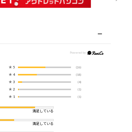
★
5
(26)
★
4
(18)
★
3
(4)
★
2
(1)
★
1
(1)
満足している
満足している