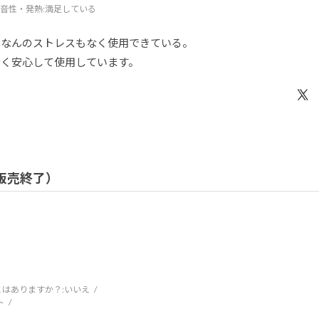
音性・発熱
:満足している
、なんのストレスもなく使用できている。
ルなく安心して使用しています。
/ 販売終了）
はありますか？:
いいえ
ト