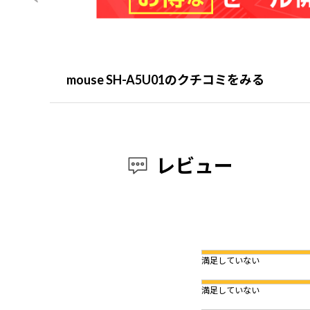
mouse SH-A5U01のクチコミをみる
レビュー
満足していない
満足していない