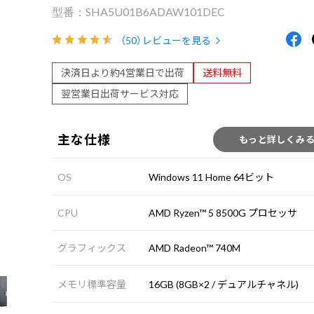
SHA5U01B6ADAW101DEC
（50）
レビューを見る
決済日より約4営業日で出荷
送料無料
翌営業日出荷サービス対応
主な仕様
もっと詳しくみ
OS
Windows 11 Home 64ビット
CPU
AMD Ryzen™ 5 8500G プロセッサ
グラフィックス
AMD Radeon™ 740M
メモリ標準容量
16GB (8GB×2 / デュアルチャネル)