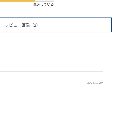
満足している
レビュー画像
（2）
2025.10.29