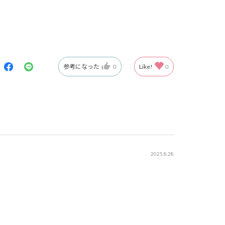
参考になった
0
Like!
0
2025.8.28