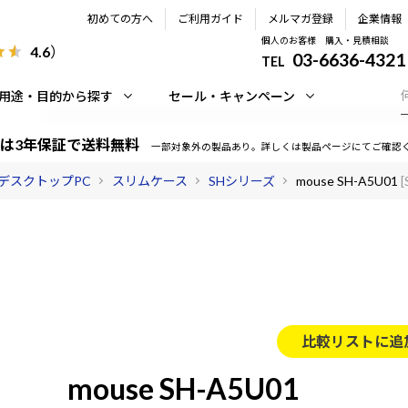
初めての方へ
ご利用ガイド
メルマガ登録
企業情報
個人のお客様 購入・見積相談
4.6
）
03-6636-4321
TEL
用途・目的から探す
セール・キャンペーン
は3年保証で送料無料
一部対象外の製品あり。詳しくは製品ページにてご確認
デスクトップPC
スリムケース
SHシリーズ
mouse SH-A5U01
比較リストに追
mouse SH-A5U01