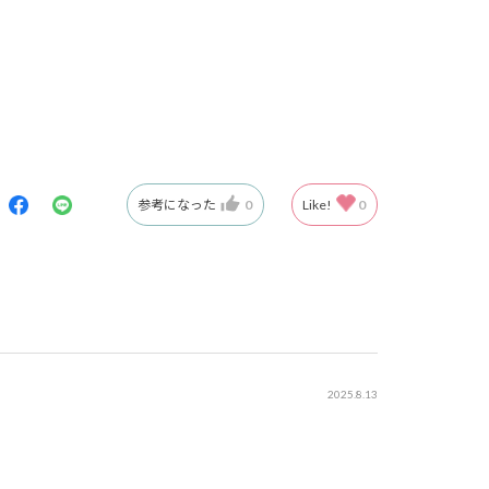
参考になった
0
Like!
0
2025.8.13