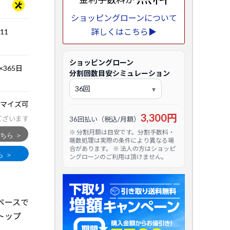
ショッピングローンについて
詳しくはこちら▶
.11
ショッピングローン
365日
分割回数目安シミュレーション
マイズ可
3,300円
ございます
36回払い（税込/月額）
※ 分割月額は目安です。分割手数料・
端数処理は実際の条件により異なる場
合があります。 ※ 法人の方はショッピ
ングローンのご利用は頂けません。
ペースで
トップ