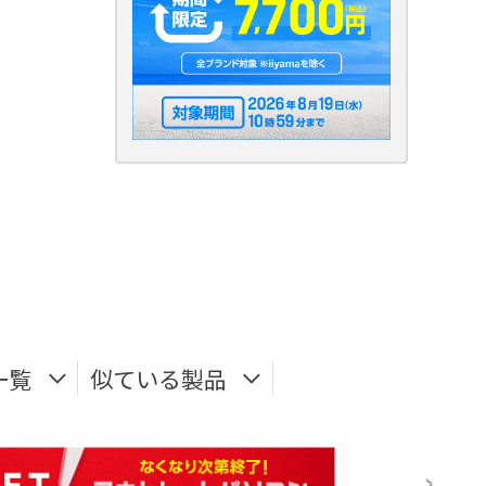
一覧
似ている製品