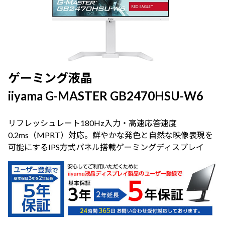
ゲーミング液晶
iiyama G-MASTER GB2470HSU-W6
リフレッシュレート180Hz入力・高速応答速度
0.2ms（MPRT）対応。鮮やかな発色と自然な映像表現を
可能にするIPS方式パネル搭載ゲーミングディスプレイ