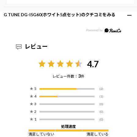
G TUNE DG-I5G60(ホワイト5点セット)のクチコミをみる
レビュー
4.7
3
レビュー件数：
件
★
5
(2)
★
4
(1)
★
3
(0)
★
2
(0)
★
1
(0)
処理速度
満足していない
満足している