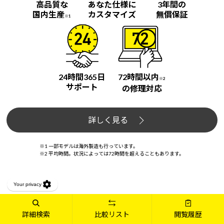
高品質な
あなた仕様に
3年間の
国内生産
カスタマイズ
無償保証
※1
24時間365日
72時間以内
※2
サポート
の修理対応
詳しく見る
※1 一部モデルは海外製造も行っています。
※2 平均時間。状況によっては72時間を超えることもあります。
お届け納期について
詳細検索
比較リスト
閲覧履歴