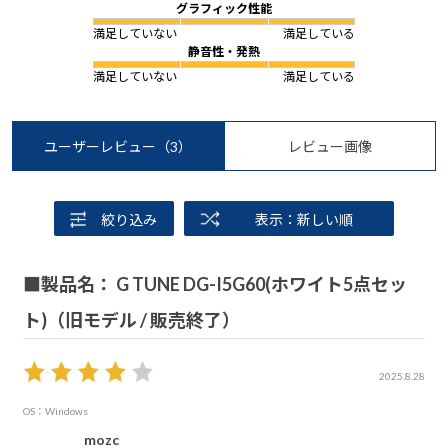
グラフィック性能
満足していない
満足している
静音性・発熱
満足していない
満足している
ユーザーレビュー
（3）
レビュー画像
絞り込み
表示：新しい順
■製品名： G TUNE DG-I5G60(ホワイト5点セッ
ト)（旧モデル / 販売終了）
2025.8.28
OS：Windows
mozc