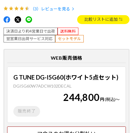
（3）
レビューを見る
比較リストに追加
決済日より約4営業日で出荷
送料無料
翌営業日出荷サービス対応
セットモデル
WEB販売価格
G TUNE DG-I5G60(ホワイト5点セット)
DGI5G60W7ADCW102DECAL
244,800
円
(税込)
～
販売終了