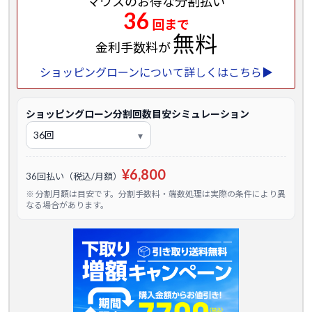
マウスのお得な分割払い
36
回まで
無料
金利手数料が
ショッピングローンについて詳しくはこちら▶
ショッピングローン分割回数目安シミュレーション
¥6,800
36回払い（税込/月額）
※ 分割月額は目安です。分割手数料・端数処理は実際の条件により異
なる場合があります。