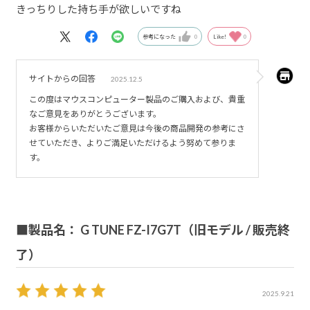
きっちりした持ち手が欲しいですね
参考になった
0
Like!
0
サイトからの回答
2025.12.5
この度はマウスコンピューター製品のご購入および、貴重
なご意見をありがとうございます。
お客様からいただいたご意見は今後の商品開発の参考にさ
せていただき、よりご満足いただけるよう努めて参りま
す。
■製品名： G TUNE FZ-I7G7T（旧モデル / 販売終
了）
2025.9.21