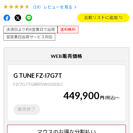
（19）
レビューを見る
比較リストに追加
決済日より約4営業日で出荷
送料無料
翌営業日出荷サービス対応
WEB販売価格
G TUNE FZ-I7G7T
FZI7G7TG8BFDW101DEC
449,900
円
(税込)
～
販売終了
マウスのお得な分割払い