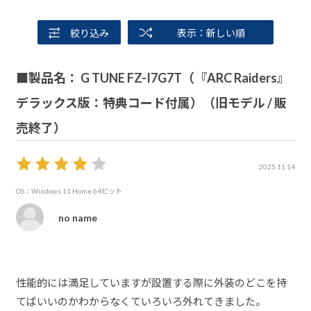
絞り込み
表示：新しい順
■製品名： G TUNE FZ-I7G7T（『ARC Raiders』
デラックス版：特典コード付属）（旧モデル / 販
売終了）
2025.11.14
OS：Windows 11 Home 64ビット
no name
性能的には満足していますが設置する際に外装のどこを持
てばいいのかわからなくていろいろ外れてきました。