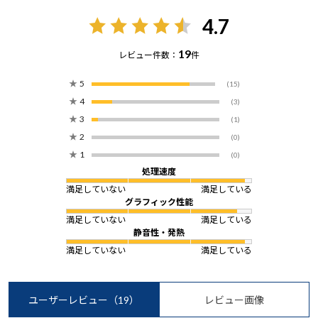
4.7
19
レビュー件数：
件
★
5
(15)
★
4
(3)
★
3
(1)
★
2
(0)
★
1
(0)
処理速度
満足していない
満足している
グラフィック性能
満足していない
満足している
静音性・発熱
満足していない
満足している
ユーザーレビュー
（19）
レビュー画像