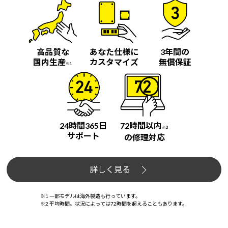
高品質な
あなた仕様に
3年間の
国内生産
カスタマイズ
無償保証
※1
24時間365日
72時間以内
※2
サポート
の修理対応
詳しく見る
※1 一部モデルは海外製造も行っています。
※2 平均時間。状況によっては72時間を超えることもあります。