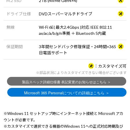
M.2 SSD
2TB (NVMe Gen4×4)
ドライブ仕様
DVDスーパーマルチドライブ
無線
Wi-Fi 6E( 最大2.4Gbps )対応 IEEE 802.11
ax/ac/a/b/g/n準拠 ＋ Bluetooth 5内蔵
保証期間
3年間センドバック修理保証・24時間×365
日電話サポート
カスタマイズ可
※部品状況によりカスタマイズできない場合がございます
※Windows 11 セットアップ時にインターネット接続と Microsoft アカ
ウントが必要です。
※カスタマイズで選択できる機器のWindows 11への正式対応時期及び