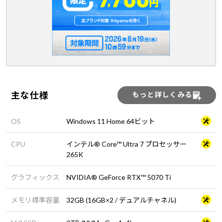
主な仕様
もっと詳しくみる
OS
Windows 11 Home 64ビット
CPU
インテル® Core™ Ultra 7 プロセッサー
265K
グラフィックス
NVIDIA® GeForce RTX™ 5070 Ti
メモリ標準容量
32GB (16GB×2 / デュアルチャネル)