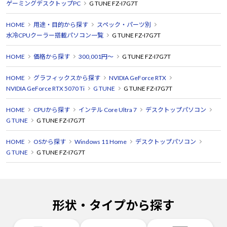
ゲーミングデスクトップPC
G TUNE FZ-I7G7T
HOME
用途・目的から探す
スペック・パーツ別
水冷CPUクーラー搭載パソコン一覧
G TUNE FZ-I7G7T
HOME
価格から探す
300,001円～
G TUNE FZ-I7G7T
HOME
グラフィックスから探す
NVIDIA GeForce RTX
NVIDIA GeForce RTX 5070 Ti
G TUNE
G TUNE FZ-I7G7T
HOME
CPUから探す
インテル Core Ultra 7
デスクトップパソコン
G TUNE
G TUNE FZ-I7G7T
HOME
OSから探す
Windows 11 Home
デスクトップパソコン
G TUNE
G TUNE FZ-I7G7T
形状・タイプから探す