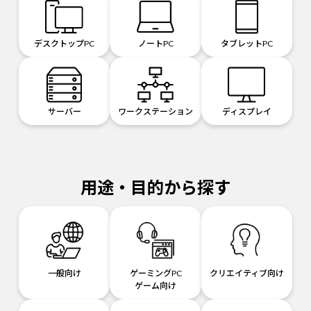
デスクトップPC
ノートPC
タブレットPC
サーバー
ワークステーション
ディスプレイ
用途・目的から探す
一般向け
ゲーミングPC
クリエイティブ向け
ゲーム向け