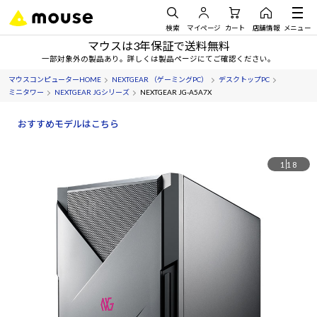
検索
マイページ
カート
店舗情報
メニュー
マウスは3年保証で送料無料
一部対象外の製品あり。詳しくは製品ページにてご確認ください。
マウスコンピューターHOME
NEXTGEAR （ゲーミングPC）
デスクトップPC
ミニタワー
NEXTGEAR JGシリーズ
NEXTGEAR JG-A5A7X
おすすめモデルはこちら
1
18