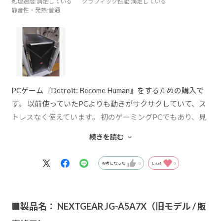
処理速度
:満足している
グラフィック性能
:満足している
静音性・発熱
:普通
PCゲーム『Detroit: Become Human』をするための購入で
す。 以前使っていたPCよりも動きがサクサクしていて、ス
トレスなく使えています。 初のゲーミングPCでもあり、見
た目もかっこよくて気に入っています。 配送も早くて助か
続きを読む
りました。大切に大切に使っていこうと思います。
参考になった
0
Like!
0
■製品名： NEXTGEAR JG-A5A7X（旧モデル / 販