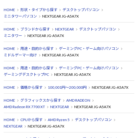
HOME
形状・タイプから探す
デスクトップパソコン
ミニタワーパソコン
NEXTGEAR JG-A5A7X
HOME
ブランドから探す
NEXTGEAR
デスクトップパソコン
ミニタワー
NEXTGEAR JG-A5A7X
HOME
用途・目的から探す
ゲーミングPC・ゲーム向けパソコン
ミドルゲーマー向け
NEXTGEAR JG-A5A7X
HOME
用途・目的から探す
ゲーミングPC・ゲーム向けパソコン
ゲーミングデスクトップPC
NEXTGEAR JG-A5A7X
HOME
価格から探す
100,001円～200,000円
NEXTGEAR JG-A5A7X
HOME
グラフィックスから探す
AMD RADEON
AMD Radeon RX 7700 XT
NEXTGEAR
NEXTGEAR JG-A5A7X
HOME
CPUから探す
AMD Ryzen 5
デスクトップパソコン
NEXTGEAR
NEXTGEAR JG-A5A7X