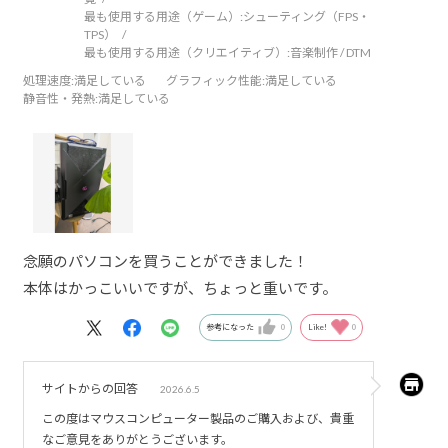
最も使用する用途（ゲーム）:
シューティング（FPS・
TPS）
最も使用する用途（クリエイティブ）:
音楽制作 / DTM
処理速度
:満足している
グラフィック性能
:満足している
静音性・発熱
:満足している
念願のパソコンを買うことができました！
本体はかっこいいですが、ちょっと重いです。
参考になった
0
Like!
0
サイトからの回答
2026.6.5
この度はマウスコンピューター製品のご購入および、貴重
なご意見をありがとうございます。