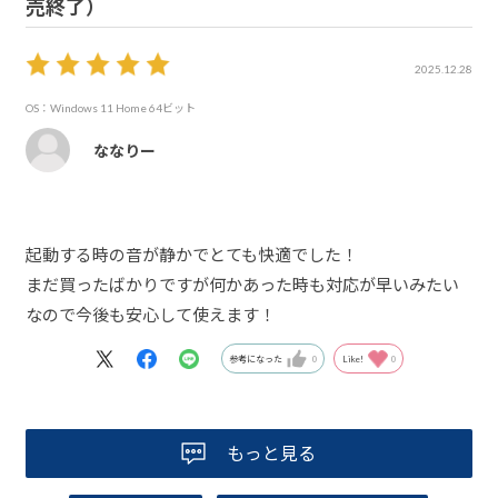
売終了）
2025.12.28
OS：Windows 11 Home 64ビット
ななりー
起動する時の音が静かでとても快適でした！
まだ買ったばかりですが何かあった時も対応が早いみたい
なので今後も安心して使えます！
参考になった
0
Like!
0
もっと見る