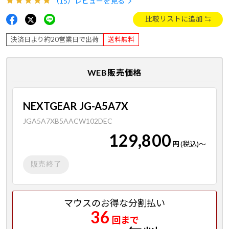
（15）
レビューを見る
比較リストに追加
決済日より約20営業日で出荷
送料無料
WEB販売価格
NEXTGEAR JG-A5A7X
JGA5A7XB5AACW102DEC
129,800
円
(税込)
～
販売終了
マウスのお得な分割払い
36
回まで