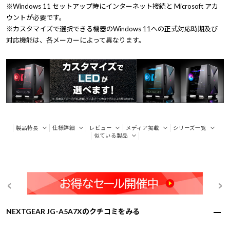
※Windows 11 セットアップ時にインターネット接続と Microsoft アカ
ウントが必要です。
※カスタマイズで選択できる機器のWindows 11への正式対応時期及び
対応機能は、各メーカーによって異なります。
製品特長
仕様詳細
レビュー
メディア掲載
シリーズ一覧
似ている製品
NEXTGEAR JG-A5A7Xのクチコミをみる