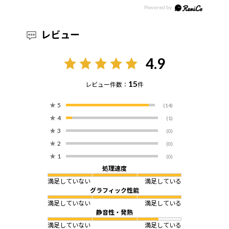
レビュー
4.9
15
レビュー件数：
件
★
5
(14)
★
4
(1)
★
3
(0)
★
2
(0)
★
1
(0)
処理速度
満足していない
満足している
グラフィック性能
満足していない
満足している
静音性・発熱
満足していない
満足している