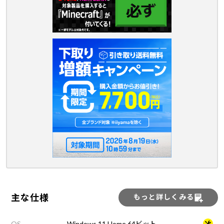
主な仕様
もっと詳しくみる
OS
Windows 11 Home 64ビット