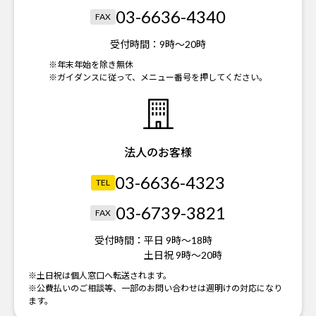
03-6636-4340
FAX
受付時間：
9時～20時
※年末年始を除き無休
※ガイダンスに従って、メニュー番号を押してください。
法人のお客様
03-6636-4323
TEL
03-6739-3821
FAX
受付時間：
平日 9時～18時
土日祝 9時～20時
※土日祝は個人窓口へ転送されます。
※公費払いのご相談等、一部のお問い合わせは週明けの対応になり
ます。