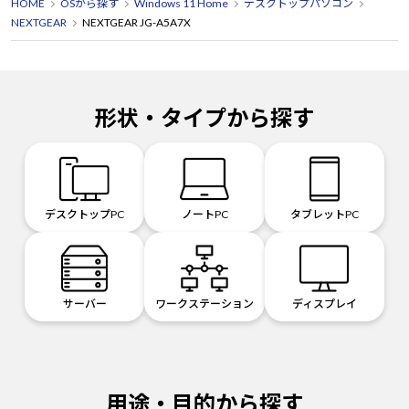
HOME
OSから探す
Windows 11 Home
デスクトップパソコン
NEXTGEAR
NEXTGEAR JG-A5A7X
形状・タイプから探す
デスクトップPC
ノートPC
タブレットPC
サーバー
ワークステーション
ディスプレイ
用途・目的から探す