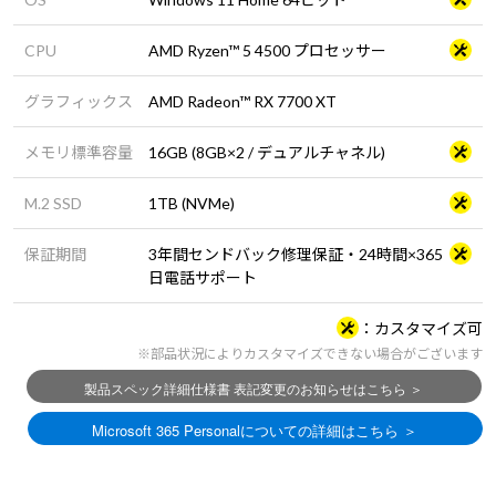
CPU
AMD Ryzen™ 5 4500 プロセッサー
グラフィックス
AMD Radeon™ RX 7700 XT
メモリ標準容量
16GB (8GB×2 / デュアルチャネル)
M.2 SSD
1TB (NVMe)
保証期間
3年間センドバック修理保証・24時間×365
日電話サポート
カスタマイズ可
※部品状況によりカスタマイズできない場合がございます