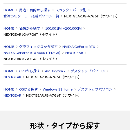
HOME
用途・目的から探す
スペック・パーツ別
水冷CPUクーラー搭載パソコン一覧
NEXTGEAR JG-A7G6T（ホワイト）
HOME
価格から探す
100,001円～200,000円
NEXTGEAR JG-A7G6T（ホワイト）
HOME
グラフィックスから探す
NVIDIA GeForce RTX
NVIDIA GeForce RTX 5060 Ti (16GB)
NEXTGEAR
NEXTGEAR JG-A7G6T（ホワイト）
HOME
CPUから探す
AMD Ryzen 7
デスクトップパソコン
NEXTGEAR
NEXTGEAR JG-A7G6T（ホワイト）
HOME
OSから探す
Windows 11 Home
デスクトップパソコン
NEXTGEAR
NEXTGEAR JG-A7G6T（ホワイト）
形状・タイプから探す