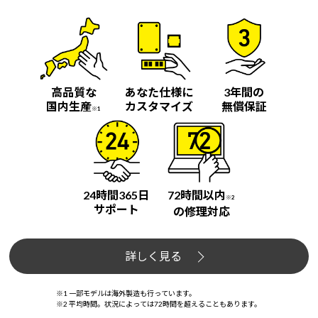
高品質な
あなた仕様に
3年間の
国内生産
カスタマイズ
無償保証
※1
24時間365日
72時間以内
※2
サポート
の修理対応
詳しく見る
※1 一部モデルは海外製造も行っています。
※2 平均時間。状況によっては72時間を超えることもあります。