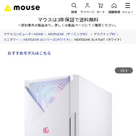
検索
マイページ
カート
店舗情報
メニュー
マウスは3年保証で送料無料
一部対象外の製品あり。詳しくは製品ページにてご確認ください。
マウスコンピューターHOME
NEXTGEAR （ゲーミングPC）
デスクトップPC
ミニタワー
NEXTGEAR JGシリーズ(ホワイト)
NEXTGEAR JG-A7G6T（ホワイト）
おすすめモデルはこちら
1
19