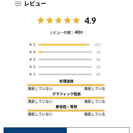
レビュー
4.9
40
レビュー件数：
件
★
5
(37)
★
4
(3)
★
3
(0)
★
2
(0)
★
1
(0)
処理速度
満足していない
満足している
グラフィック性能
満足していない
満足している
静音性・発熱
満足していない
満足している