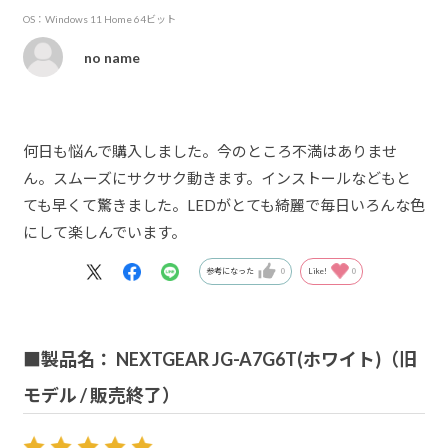
OS：Windows 11 Home 64ビット
no name
何日も悩んで購入しました。今のところ不満はありませ
ん。スムーズにサクサク動きます。インストールなどもと
ても早くて驚きました。LEDがとても綺麗で毎日いろんな色
にして楽しんでいます。
参考になった
0
Like!
0
■製品名： NEXTGEAR JG-A7G6T(ホワイト)（旧
モデル / 販売終了）