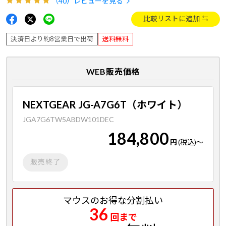
（40）
レビューを見る
比較リストに追加
決済日より約8営業日で出荷
送料無料
WEB販売価格
NEXTGEAR JG-A7G6T（ホワイト）
JGA7G6TW5ABDW101DEC
184,800
円
(税込)
～
販売終了
マウスのお得な分割払い
36
回まで