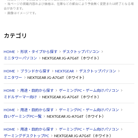
・ 当ページの掲載内容および価格は、在庫などの都合により予告無く変更または終了となる場
合があります。
・ 画像はイメージです。
カテゴリ
HOME
形状・タイプから探す
デスクトップパソコン
ミニタワーパソコン
NEXTGEAR JG-A7G6T（ホワイト）
HOME
ブランドから探す
NEXTGEAR
デスクトップパソコン
ミニタワー
NEXTGEAR JG-A7G6T（ホワイト）
HOME
用途・目的から探す
ゲーミングPC・ゲーム向けパソコン
ミドルゲーマー向け
NEXTGEAR JG-A7G6T（ホワイト）
HOME
用途・目的から探す
ゲーミングPC・ゲーム向けパソコン
白いゲーミングPC一覧
NEXTGEAR JG-A7G6T（ホワイト）
HOME
用途・目的から探す
ゲーミングPC・ゲーム向けパソコン
ゲーミングデスクトップPC
NEXTGEAR JG-A7G6T（ホワイト）