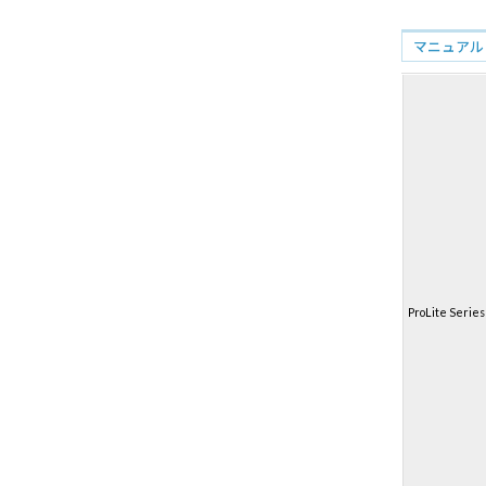
マニュアル
ProLite Series