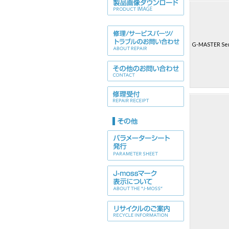
Wi
G-MASTER Ser