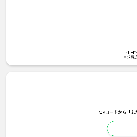
※土日
※公費
QRコードから「友