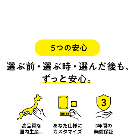
高品質な
あなた仕様に
3年間の
国内生産
カスタマイズ
無償保証
※1