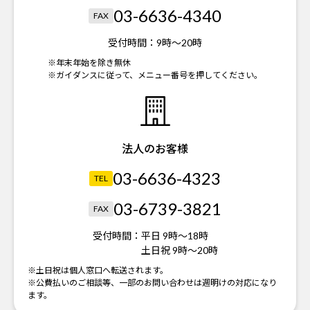
03-6636-4340
FAX
受付時間：
9時～20時
※年末年始を除き無休
※ガイダンスに従って、メニュー番号を押してください。
法人のお客様
03-6636-4323
TEL
03-6739-3821
FAX
受付時間：
平日 9時～18時
土日祝 9時～20時
※土日祝は個人窓口へ転送されます。
※公費払いのご相談等、一部のお問い合わせは週明けの対応になり
ます。