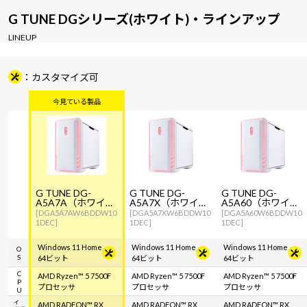
G TUNE DGシリーズ(ホワイト)・ラインアップ
LINEUP
カスタマイズ可
G TUNE DG-
G TUNE DG-
G TUNE DG-
A5A7A（ホワイ
A5A7X（ホワイ
A5A60（ホワイ
ト）
ト）
ト）
[DGA5A7AW6BDDW10
[DGA5A7XW6BDDW10
[DGA5A60W6BDDW10
1DEC]
1DEC]
1DEC]
Windows 11 Home
Windows 11 Home
Windows 11 Home
OS
64ビット
64ビット
64ビット
CPU
AMD Ryzen™ 5 7500F
AMD Ryzen™ 5 7500F
AMD Ryzen™ 5 7500F
プロセッサ
プロセッサ
プロセッサ
AMD RADEON™ RX
AMD RADEON™ RX
AMD RADEON™ RX