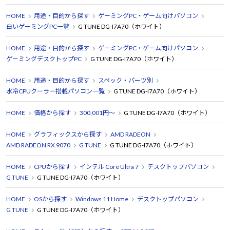
HOME
用途・目的から探す
ゲーミングPC・ゲーム向けパソコン
白いゲーミングPC一覧
G TUNE DG-I7A70（ホワイト）
HOME
用途・目的から探す
ゲーミングPC・ゲーム向けパソコン
ゲーミングデスクトップPC
G TUNE DG-I7A70（ホワイト）
HOME
用途・目的から探す
スペック・パーツ別
水冷CPUクーラー搭載パソコン一覧
G TUNE DG-I7A70（ホワイト）
HOME
価格から探す
300,001円～
G TUNE DG-I7A70（ホワイト）
HOME
グラフィックスから探す
AMD RADEON
AMD RADEON RX 9070
G TUNE
G TUNE DG-I7A70（ホワイト）
HOME
CPUから探す
インテル Core Ultra 7
デスクトップパソコン
G TUNE
G TUNE DG-I7A70（ホワイト）
HOME
OSから探す
Windows 11 Home
デスクトップパソコン
G TUNE
G TUNE DG-I7A70（ホワイト）