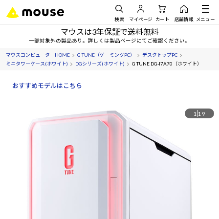
検索
マイページ
カート
店舗情報
メニュー
マウスは3年保証で送料無料
一部対象外の製品あり。詳しくは製品ページにてご確認ください。
マウスコンピューターHOME
G TUNE（ゲーミングPC）
デスクトップPC
ミニタワーケース(ホワイト)
DGシリーズ(ホワイト)
G TUNE DG-I7A70（ホワイト）
おすすめモデルはこちら
1
19