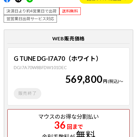
決済日より約4営業日で出荷
送料無料
翌営業日出荷サービス対応
WEB販売価格
G TUNE DG-I7A70（ホワイト）
DGI7A70W8BFDW101DEC
569,800
円
(税込)
～
販売終了
マウスのお得な分割払い
36
回まで
無料
金利手数料が