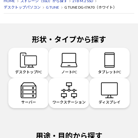
HOME
ストレージ（SSD）から探す
2TB M.2 SSD
デスクトップパソコン
G TUNE
G TUNE DG-I7A70（ホワイト）
形状・タイプから探す
デスクトップPC
ノートPC
タブレットPC
サーバー
ワークステーション
ディスプレイ
用途・目的から探す