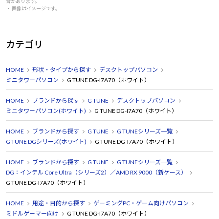
合があります。
・ 画像はイメージです。
カテゴリ
HOME
形状・タイプから探す
デスクトップパソコン
ミニタワーパソコン
G TUNE DG-I7A70（ホワイト）
HOME
ブランドから探す
G TUNE
デスクトップパソコン
ミニタワーパソコン(ホワイト)
G TUNE DG-I7A70（ホワイト）
HOME
ブランドから探す
G TUNE
G TUNEシリーズ一覧
G TUNE DGシリーズ(ホワイト)
G TUNE DG-I7A70（ホワイト）
HOME
ブランドから探す
G TUNE
G TUNEシリーズ一覧
DG：インテル Core Ultra（シリーズ2）／AMD RX 9000（新ケース）
G TUNE DG-I7A70（ホワイト）
HOME
用途・目的から探す
ゲーミングPC・ゲーム向けパソコン
ミドルゲーマー向け
G TUNE DG-I7A70（ホワイト）