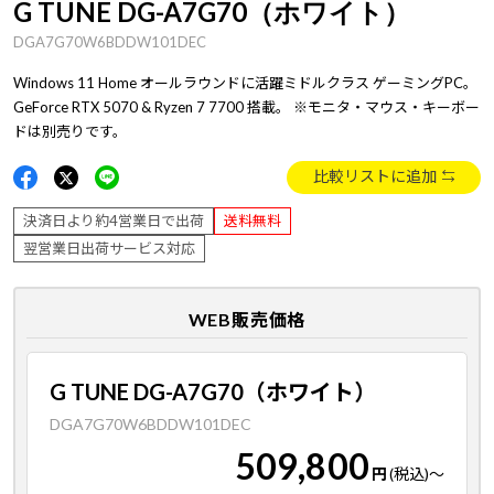
G TUNE DG-A7G70（ホワイト）
DGA7G70W6BDDW101DEC
Windows 11 Home オールラウンドに活躍ミドルクラス ゲーミングPC。
GeForce RTX 5070 & Ryzen 7 7700 搭載。 ※モニタ・マウス・キーボー
ドは別売りです。
比較リストに追加
決済日より約4営業日で出荷
送料無料
翌営業日出荷サービス対応
WEB販売価格
G TUNE DG-A7G70（ホワイト）
DGA7G70W6BDDW101DEC
509,800
円
(税込)
～