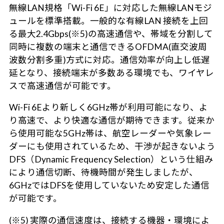
無線LAN規格「Wi-Fi 6E」に対応した無線LANモジ
ュールを標準搭載。一般的な有線LAN 接続を上回
る最大2.4Gbps(※5)の高速通信や、帯域を分割して
同時に複数の端末と通信できるOFDMA(直交波周
波数分割多重)方式に対応。通信効率が向上し低遅
延となり、接続端末が多数ある環境でも、ワイヤレ
スで高速通信が可能です。
Wi-Fi 6Eより新しく6GHz帯が利用可能になり、よ
り高速で、より快適な通信が期待できます。従来か
ら使用可能な5GHz帯は、航空レーダーや気象レー
ダーにも使用されているため、干渉が起きないよう
DFS（Dynamic Frequency Selection）という仕組み
により通信切断、待機時間が発生しましたが、
6GHzではDFSを使用していないため安定した通信
が可能です。
(※5) 実際の通信速度は、接続する機器・環境によ