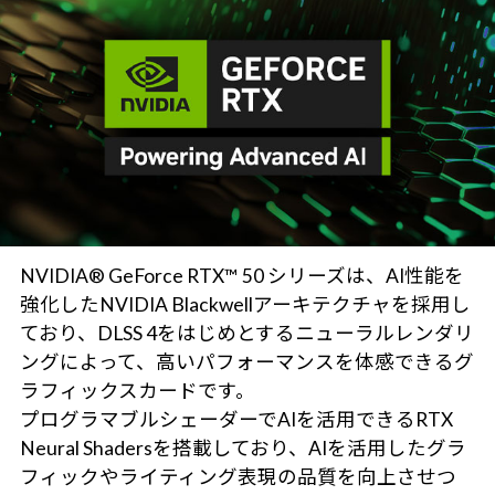
NVIDIA® GeForce RTX™ 50 シリーズは、AI性能を
強化したNVIDIA Blackwellアーキテクチャを採用し
ており、DLSS 4をはじめとするニューラルレンダリ
ングによって、高いパフォーマンスを体感できるグ
ラフィックスカードです。
プログラマブルシェーダーでAIを活用できるRTX
Neural Shadersを搭載しており、AIを活用したグラ
フィックやライティング表現の品質を向上させつ