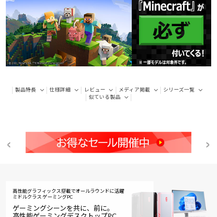
製品特長
仕様詳細
レビュー
メディア掲載
シリーズ一覧
似ている製品
高性能グラフィックス搭載でオールラウンドに活躍
ミドルクラス ゲーミングPC
ゲーミングシーンを共に、前に。
高性能ゲーミングデスクトップPC