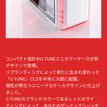
コンパクト設計のG TUNEミニタワーケースが新
デザインで登場。
リブランディングによって新たに生まれ変わった
「G TUNE」ロゴを中央に大胆に配置。
個性が際立つユニークなケースデザインに仕上げ
ました。
G TUNEのブランドカラーであるレッドのライ
ティングによって、あなたのゲーミングシーンを