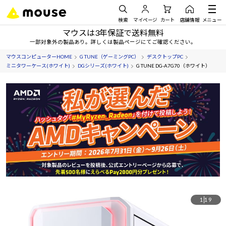
検索
マイページ
カート
店舗情報
メニュー
マウスは3年保証で送料無料
一部対象外の製品あり。詳しくは製品ページにてご確認ください。
マウスコンピューターHOME
G TUNE（ゲーミングPC）
デスクトップPC
ミニタワーケース(ホワイト)
DGシリーズ(ホワイト)
G TUNE DG-A7G70（ホワイト）
1
19