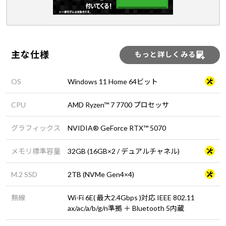
主な仕様
もっと詳しくみる
OS
Windows 11 Home 64ビット
CPU
AMD Ryzen™ 7 7700 プロセッサ
グラフィックス
NVIDIA® GeForce RTX™ 5070
メモリ標準容量
32GB (16GB×2 / デュアルチャネル)
M.2 SSD
2TB (NVMe Gen4×4)
無線
Wi-Fi 6E( 最大2.4Gbps )対応 IEEE 802.11
ax/ac/a/b/g/n準拠 ＋ Bluetooth 5内蔵