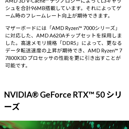
AMD 3D V-Cache™ テクノロジーによってL3キャッ
シュを合計96MB搭載しています。それによってゲ
ーム時のフレームレート向上が期待できます。
マザーボードには「AMD Ryzen™ 7000シリーズ」
に対応した、AMD A620Aチップセットを採用しま
した。高速メモリ規格「DDR5」によって、更なる
データ転送速度の上昇が期待でき、AMD Ryzen™ 7
7800X3D プロセッサの性能を更に引き出すことが
可能です。
NVIDIA® GeForce RTX™ 50 シリ
ーズ