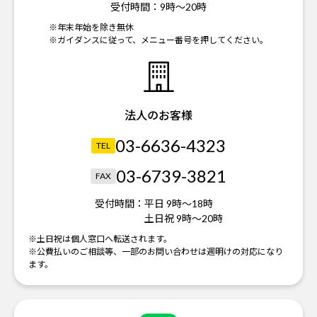
受付時間：
9時～20時
※年末年始を除き無休
※ガイダンスに従って、メニュー番号を押してください。
法人のお客様
03-6636-4323
TEL
03-6739-3821
FAX
受付時間：
平日 9時～18時
土日祝 9時～20時
※土日祝は個人窓口へ転送されます。
※公費払いのご相談等、一部のお問い合わせは週明けの対応になり
ます。