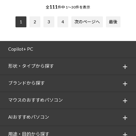
111
全
件中
1～30件を表示
1
2
3
4
次のページへ
最後
Copilot+ PC
形状・タイプから探す
ブランドから探す
マウスのおすすめパソコン
AIおすすめパソコン
用途・目的から探す