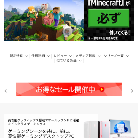
製品特長
仕様詳細
レビュー
メディア掲載
シリーズ一覧
似ている製品
高性能グラフィックス搭載でオールラウンドに活躍
ミドルクラス ゲーミングPC
ゲーミングシーンを共に、前に。
高性能ゲーミングデスクトップPC