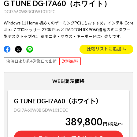
G TUNE DG-I7A60（ホワイト）
DGI7A60W8BGDW101DEC
Windows 11 Home 初めてのゲーミングPCにもおすすめ。インテル Core
Ultra 7 プロセッサー 270K Plus と RADEON RX 9060搭載のミニタワー
型デスクトップPC。※モニタ・マウス・キーボードは別売りです。
比較リストに追加
決済日より約4営業日で出荷
送料無料
WEB販売価格
G TUNE DG-I7A60（ホワイト）
DGI7A60W8BGDW101DEC
389,800
円
(税込)
～