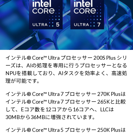
インテル® Core™ Ultra プロセッサー 200S Plus シリ
ーズは、AIの処理を専用に行うプロセッサーとなる
NPUを搭載しており、AIタスクを効率よく、高速処
理が可能です。
インテル® Core™ Ultra 7 プロセッサー 270K Plusは
インテル® Core™ Ultra 7 プロセッサー 265Kと比較
して、Eコア数を12コアから16コアへ、LLCは
30MBから36MBに増強されています。
インテル® Core™ Ultra 5 プロセッサー 250K Plusは