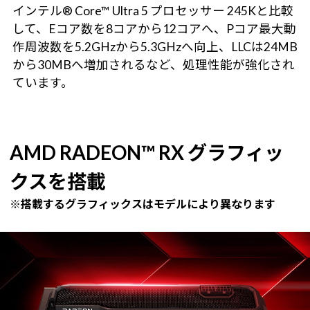
インテル® Core™ Ultra 5 プロセッサー 245Kと比較
して、Eコア数を8コアから12コアへ、Pコア最大動
作周波数を5.2GHzから5.3GHzへ向上、LLCは24MB
から30MBへ増加されるなど、処理性能が強化され
ています。
AMD RADEON™ RX グラフィッ
クスを搭載
※搭載するグラフィックスはモデルにより異なります