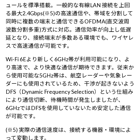
ュールを標準搭載。一般的な有線LAN 接続を上回
る最大2.4Gbps(※5)の高速通信や、帯域を分割して
同時に複数の端末と通信できるOFDMA(直交波周
波数分割多重)方式に対応。通信効率が向上し低遅
延となり、接続端末が多数ある環境でも、ワイヤレ
スで高速通信が可能です。
Wi-Fi 6Eより新しく6GHz帯が利用可能になり、よ
り高速で、より快適な通信が期待できます。従来か
ら使用可能な5GHz帯は、航空レーダーや気象レー
ダーにも使用されているため、干渉が起きないよう
DFS（Dynamic Frequency Selection）という仕組み
により通信切断、待機時間が発生しましたが、
6GHzではDFSを使用していないため安定した通信
が可能です。
(※5) 実際の通信速度は、接続する機器・環境によ
って変動します。