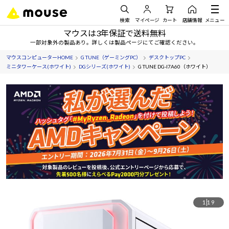
検索
マイページ
カート
店舗情報
メニュー
マウスは3年保証で送料無料
一部対象外の製品あり。詳しくは製品ページにてご確認ください。
マウスコンピューターHOME
G TUNE（ゲーミングPC）
デスクトップPC
ミニタワーケース(ホワイト)
DGシリーズ(ホワイト)
G TUNE DG-I7A60（ホワイト）
1
19