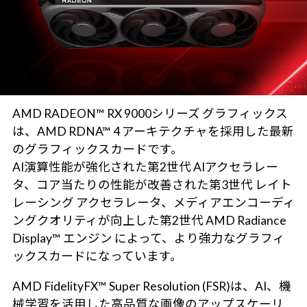
AMD RADEON™ RX 9000シリーズ グラフィックス
は、AMD RDNA™ 4 アーキテクチャを採用した最新
のグラフィックスカードです。
AI演算性能が強化された第2世代 AIアクセラレー
タ、コア当たりの性能が改善された第3世代 レイト
レーシング アクセラレータ、メディアエンコーディ
ングクオリティが向上した第2世代 AMD Radiance
Display™ エンジン によって、より強力なグラフィ
ックスカードになっています。
AMD FidelityFX™ Super Resolution (FSR)は、AI、機
械学習を活用した高品質な画像のアップスケーリ