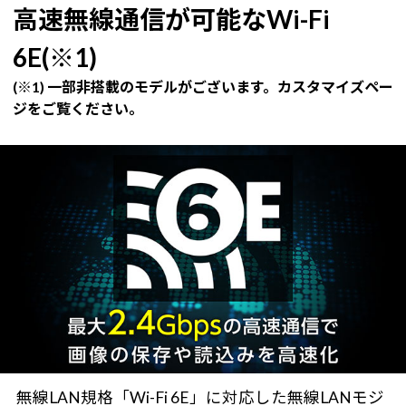
高速無線通信が可能なWi-Fi
6E(※1)
(※1) 一部非搭載のモデルがございます。カスタマイズペー
ジをご覧ください。
無線LAN規格「Wi-Fi 6E」に対応した無線LANモジ