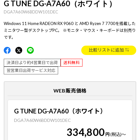
G TUNE DG-A7A60（ホワイト）
DGA7A60W6BDDW101DEC
Windows 11 Home RADEON RX 9060 と AMD Ryzen 7 7700を搭載した
ミニタワー型デスクトップPC。 ※モニタ・マウス・キーボードは別売り
です。
比較リストに追加
決済日より約4営業日で出荷
送料無料
翌営業日出荷サービス対応
WEB販売価格
G TUNE DG-A7A60（ホワイト）
DGA7A60W6BDDW101DEC
334,800
円
(税込)
～