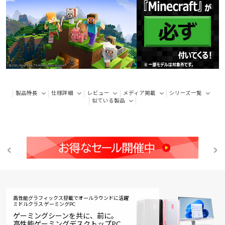
製品特長
仕様詳細
レビュー
メディア掲載
シリーズ一覧
似ている製品
高性能グラフィックス搭載でオールラウンドに活躍
ミドルクラス ゲーミングPC
ゲーミングシーンを共に、前に。
高性能ゲーミングデスクトップPC