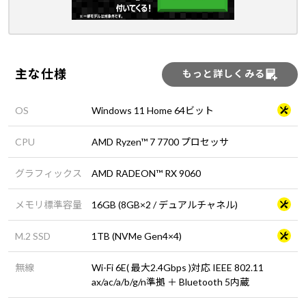
主な仕様
もっと詳しくみる
OS
Windows 11 Home 64ビット
CPU
AMD Ryzen™ 7 7700 プロセッサ
グラフィックス
AMD RADEON™ RX 9060
メモリ標準容量
16GB (8GB×2 / デュアルチャネル)
M.2 SSD
1TB (NVMe Gen4×4)
無線
Wi-Fi 6E( 最大2.4Gbps )対応 IEEE 802.11
ax/ac/a/b/g/n準拠 ＋ Bluetooth 5内蔵