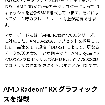
7800X3D ゲーミング・プロセッサ」が用意されて
おり、AMD 3D V-Cache™ テクノロジーによってL3
キャッシュを合計96MB搭載しています。それによ
ってゲーム時のフレームレート向上が期待できま
す。
マザーボードには「AMD Ryzen™ 7000シリーズ」
に対応した、AMD A620Aチップセットを採用しま
した。高速メモリ規格「DDR5」によって、更なる
データ転送速度の上昇が期待でき、AMD Ryzen™ 7
7700X3D プロセッサ及びAMD Ryzen™ 7 7800X3D
プロセッサの性能を更に引き出すことが可能です。
AMD Radeon™ RX グラフィック
スを搭載