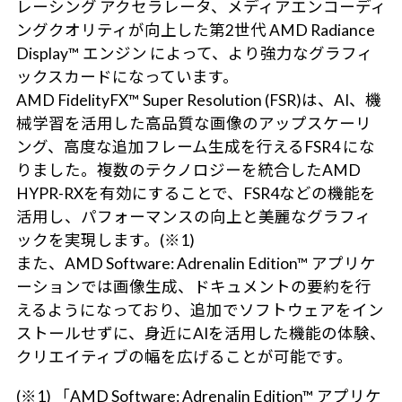
レーシング アクセラレータ、メディアエンコーディ
ングクオリティが向上した第2世代 AMD Radiance
Display™ エンジン によって、より強力なグラフィ
ックスカードになっています。
AMD FidelityFX™ Super Resolution (FSR)は、AI、機
械学習を活用した高品質な画像のアップスケーリ
ング、高度な追加フレーム生成を行えるFSR4 にな
りました。複数のテクノロジーを統合したAMD
HYPR-RXを有効にすることで、FSR4などの機能を
活用し、パフォーマンスの向上と美麗なグラフィ
ックを実現します。(※1)
また、AMD Software: Adrenalin Edition™ アプリケ
ーションでは画像生成、ドキュメントの要約を行
えるようになっており、追加でソフトウェアをイン
ストールせずに、身近にAIを活用した機能の体験、
クリエイティブの幅を広げることが可能です。
(※1) 「AMD Software: Adrenalin Edition™ アプリケ