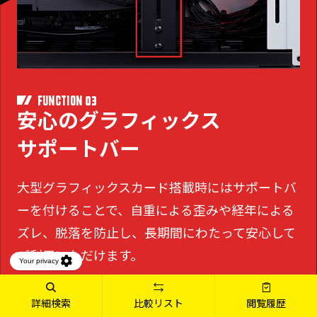
03
FUNCTION
安心のグラフィックス
サポートバー
大型グラフィックスカード搭載時にはサポートバ
ーを付けることで、
自重による歪みや経年による
ズレ、脱落を防止し、長期間にわたって安心して
ご利用いただけます。
詳細検索
比較リスト
閲覧履歴