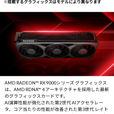
※搭載するグラフィックスはモデルにより異なります
AMD RADEON™ RX 9000シリーズ グラフィックス
は、AMD RDNA™ 4 アーキテクチャを採用した最新
のグラフィックスカードです。
AI演算性能が強化された第2世代 AIアクセラレー
タ、コア当たりの性能が改善された第3世代 レイト