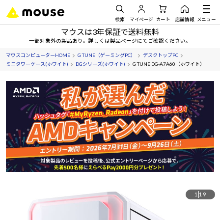
検索
マイページ
カート
店舗情報
メニュー
マウスは3年保証で送料無料
一部対象外の製品あり。詳しくは製品ページにてご確認ください。
マウスコンピューターHOME
G TUNE（ゲーミングPC）
デスクトップPC
ミニタワーケース(ホワイト)
DGシリーズ(ホワイト)
G TUNE DG-A7A60（ホワイト）
1
19