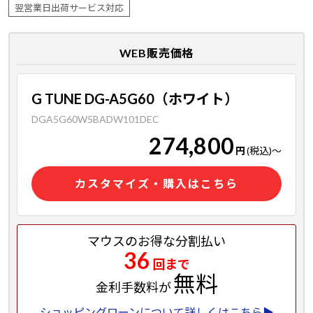
翌営業日出荷サービス対応
WEB販売価格
G TUNE DG-A5G60（ホワイト）
DGA5G60W5BADW101DEC
274,800
円
(税込)
～
カスタマイズ・購入はこちら
マウスのお得な分割払い
36
回まで
無料
金利手数料が
ショッピングローンについて詳しくはこちら▶