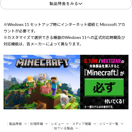
製品特長をみる
※Windows 11 セットアップ時にインターネット接続と Microsoft アカ
ウントが必要です。
※カスタマイズで選択できる機器のWindows 11への正式対応時期及び
対応機能は、各メーカーによって異なります。
製品特長
仕様詳細
レビュー
メディア掲載
シリーズ一覧
似ている製品