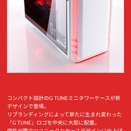
コンパクト設計のG TUNEミニタワーケースが新
デザインで登場。
リブランディングによって新たに生まれ変わった
「G TUNE」ロゴを中央に大胆に配置。
個性が際立つユニークなケースデザインに仕上げ