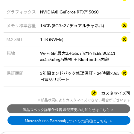
グラフィックス
NVIDIA® GeForce RTX™ 5060
メモリ標準容量
16GB (8GB×2 / デュアルチャネル)
M.2 SSD
1TB (NVMe)
無線
Wi-Fi 6E( 最大2.4Gbps )対応 IEEE 802.11
ax/ac/a/b/g/n準拠 ＋ Bluetooth 5内蔵
保証期間
3年間センドバック修理保証・24時間×365
日電話サポート
カスタマイズ可
※部品状況によりカスタマイズできない場合がございます