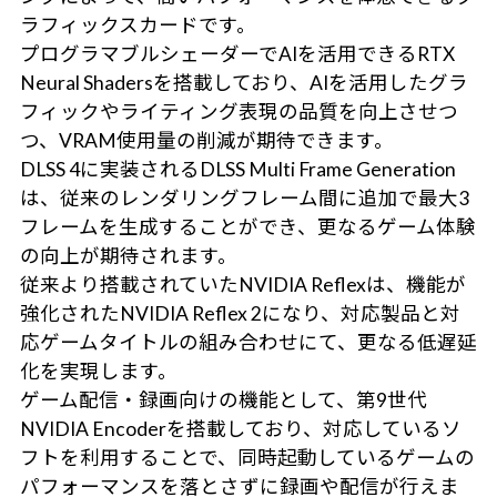
ラフィックスカードです。
プログラマブルシェーダーでAIを活用できるRTX
Neural Shadersを搭載しており、AIを活用したグラ
フィックやライティング表現の品質を向上させつ
つ、VRAM使用量の削減が期待できます。
DLSS 4に実装されるDLSS Multi Frame Generation
は、従来のレンダリングフレーム間に追加で最大3
フレームを生成することができ、更なるゲーム体験
の向上が期待されます。
従来より搭載されていたNVIDIA Reflexは、機能が
強化されたNVIDIA Reflex 2になり、対応製品と対
応ゲームタイトルの組み合わせにて、更なる低遅延
化を実現します。
ゲーム配信・録画向けの機能として、第9世代
NVIDIA Encoderを搭載しており、対応しているソ
フトを利用することで、同時起動しているゲームの
パフォーマンスを落とさずに録画や配信が行えま