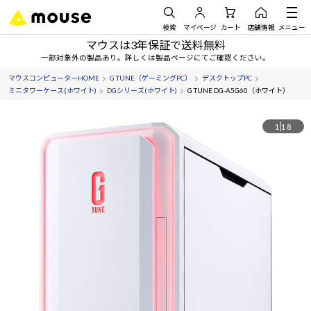
検索
マイページ
カート
店舗情報
メニュー
マウスは3年保証で送料無料
一部対象外の製品あり。詳しくは製品ページにてご確認ください。
マウスコンピューターHOME
G TUNE（ゲーミングPC）
デスクトップPC
ミニタワーケース(ホワイト)
DGシリーズ(ホワイト)
G TUNE DG-A5G60（ホワイト）
1
18