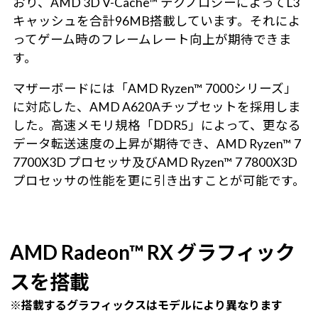
おり、AMD 3D V-Cache™ テクノロジーによってL3
キャッシュを合計96MB搭載しています。それによ
ってゲーム時のフレームレート向上が期待できま
す。
マザーボードには「AMD Ryzen™ 7000シリーズ」
に対応した、AMD A620Aチップセットを採用しま
した。高速メモリ規格「DDR5」によって、更なる
データ転送速度の上昇が期待でき、AMD Ryzen™ 7
7700X3D プロセッサ及びAMD Ryzen™ 7 7800X3D
プロセッサの性能を更に引き出すことが可能です。
AMD Radeon™ RX グラフィック
スを搭載
※搭載するグラフィックスはモデルにより異なります