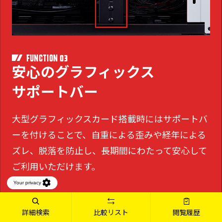
03
FUNCTION
安心のグラフィックス
サポートバー
大型グラフィックスカード搭載時にはサポートバ
ーを付けることで、
自重による歪みや経年による
ズレ、脱落を防止し、長期間にわたって安心して
ご利用いただけます。
詳細検索
比較リスト
閲覧履歴