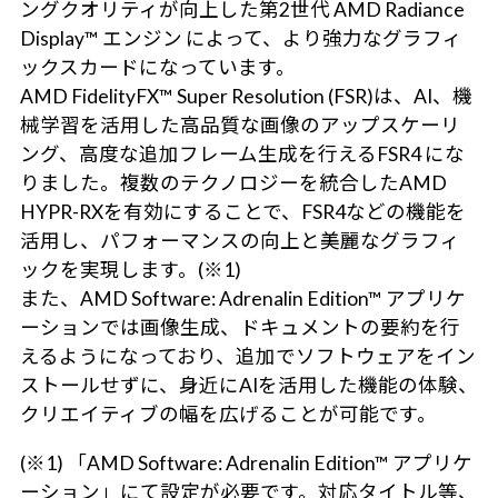
ングクオリティが向上した第2世代 AMD Radiance
Display™ エンジン によって、より強力なグラフィ
ックスカードになっています。
AMD FidelityFX™ Super Resolution (FSR)は、AI、機
械学習を活用した高品質な画像のアップスケーリ
ング、高度な追加フレーム生成を行えるFSR4 にな
りました。複数のテクノロジーを統合したAMD
HYPR-RXを有効にすることで、FSR4などの機能を
活用し、パフォーマンスの向上と美麗なグラフィ
ックを実現します。(※1)
また、AMD Software: Adrenalin Edition™ アプリケ
ーションでは画像生成、ドキュメントの要約を行
えるようになっており、追加でソフトウェアをイン
ストールせずに、身近にAIを活用した機能の体験、
クリエイティブの幅を広げることが可能です。
(※1) 「AMD Software: Adrenalin Edition™ アプリケ
ーション」にて設定が必要です。対応タイトル等、