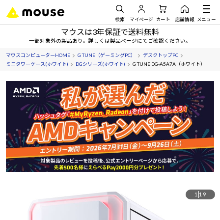
検索
マイページ
カート
店舗情報
メニュー
マウスは3年保証で送料無料
一部対象外の製品あり。詳しくは製品ページにてご確認ください。
マウスコンピューターHOME
G TUNE（ゲーミングPC）
デスクトップPC
ミニタワーケース(ホワイト)
DGシリーズ(ホワイト)
G TUNE DG-A5A7A（ホワイト）
1
19