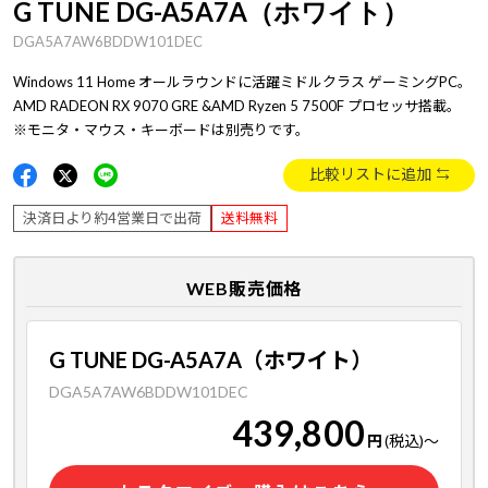
G TUNE DG-A5A7A（ホワイト）
DGA5A7AW6BDDW101DEC
Windows 11 Home オールラウンドに活躍ミドルクラス ゲーミングPC。
AMD RADEON RX 9070 GRE &AMD Ryzen 5 7500F プロセッサ搭載。
※モニタ・マウス・キーボードは別売りです。
比較リストに追加
決済日より約4営業日で出荷
送料無料
WEB販売価格
G TUNE DG-A5A7A（ホワイト）
DGA5A7AW6BDDW101DEC
439,800
円
(税込)
～