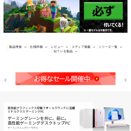
製品特長
仕様詳細
レビュー
メディア掲載
シリーズ一覧
似ている製品
高性能グラフィックス搭載でオールラウンドに活躍
ミドルクラス ゲーミングPC
ゲーミングシーンを共に、前に。
高性能ゲーミングデスクトップPC
ゲーミングミニタワーモデル