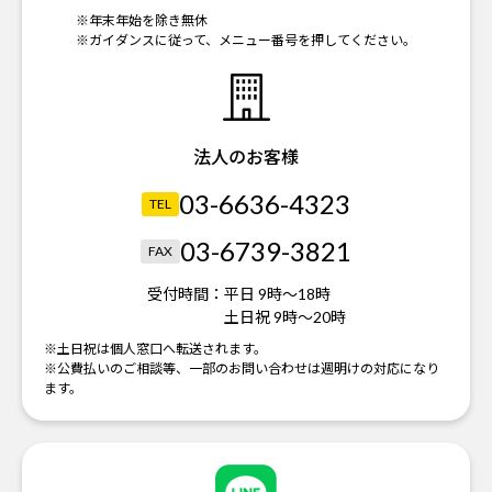
※年末年始を除き無休
※ガイダンスに従って、メニュー番号を押してください。
法人のお客様
03-6636-4323
TEL
03-6739-3821
FAX
受付時間：
平日 9時～18時
土日祝 9時～20時
※土日祝は個人窓口へ転送されます。
※公費払いのご相談等、一部のお問い合わせは週明けの対応になり
ます。