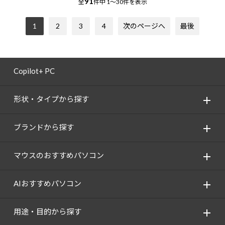
91
全
件中
1～30件を表示
1
2
3
4
次のページへ
最後
Copilot+ PC
形状・タイプから探す
ブランドから探す
マウスのおすすめパソコン
AIおすすめパソコン
用途・目的から探す