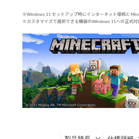
※Windows 11 セットアップ時にインターネット接続と Mic
※カスタマイズで選択できる機器のWindows 11への正
製品特長
仕様詳細