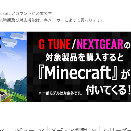
rosoft アカウントが必要です。
式対応時期及び対応機能は、各メーカーによって異なります。
レビュー
メディア掲載
シリーズ