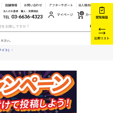
店舗情報
お問い合わせ
アフターサポート
法人様向け
法人のお客様 購入・見積相談
マイページ
カート
03-6636-4323
TEL
閲覧履歴
比較リスト
ください。
ワイト)