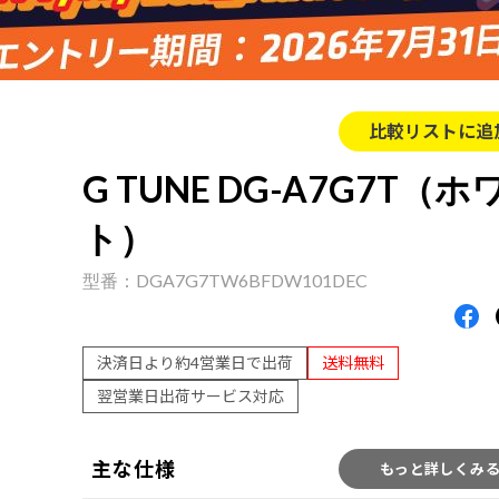
比較リストに追
G TUNE DG-A7G7T（ホ
ト）
DGA7G7TW6BFDW101DEC
決済日より約4営業日で出荷
送料無料
翌営業日出荷サービス対応
主な仕様
もっと詳しくみ