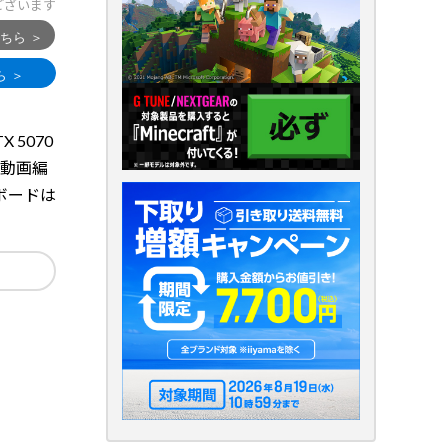
ございます
X 5070
や動画編
ボードは