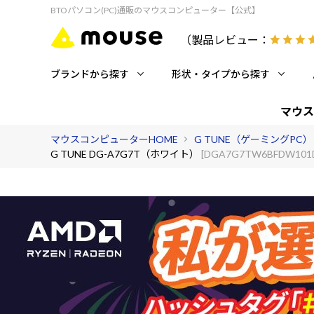
BTOパソコン(PC)通販のマウスコンピューター【公式】
（製品レビュー：
ブランドから探す
形状・タイプから探す
マウス
マウスコンピューターHOME
G TUNE（ゲーミングPC）
G TUNE DG-A7G7T（ホワイト）
[DGA7G7TW6BFDW101