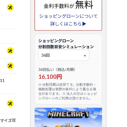
無料
金利手数料が
ショッピングローンについて
詳しくはこちら▶
ショッピングローン
分割回数目安シミュレーション
36回払い（税込/月額）
16,100円
.11
※ 分割月額は目安です。分割手数料・
端数処理は実際の条件により異なる場
合があります。 ※ 法人の方はショッピ
ングローンのご利用は頂けません。
マイズ可