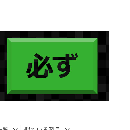
一覧
似ている製品