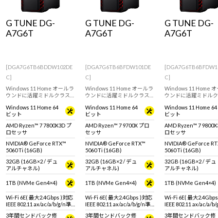
Windows 11
|
Copilot+ PC
Windows 11
|
Copilot+ PC
G TUNE DG-
G TUNE DG-
G TUNE DG-
A7G6T
A7G6T
A7G6T
[DGA7G6TB6BDDW102DE
[DGA7G6TB6BFDW101DE
[DGA7G6TB6BFDW1
C]
C]
C]
Windows 11 Home オールラ
Windows 11 Home オールラ
Windows 11 Home
ウンドに活躍ミドルクラス
ウンドに活躍ミドルクラス
ウンドに活躍ミドルク
ゲーミングPC。GeForce
ゲーミングPC。GeForce
ゲーミングPC。GeFor
Windows 11 Home 64
Windows 11 Home 64
Windows 11 Home 64
RTX 5060 Ti / 16GB & Ryzen
RTX 5060 Ti / 16GB & AMD
RTX 5060 Ti / 16GB 
ビット
ビット
ビット
7 7800X3D 搭載。 ※モニ
Ryzen 7 9700X 搭載。 ※モ
Ryzen 7 9800X3D 搭
タ・マウス・キーボードは
ニタ・マウス・キーボード
モニタ・マウス・キー
AMD Ryzen™ 7 7800X3D プ
AMD Ryzen™ 7 9700X プロ
AMD Ryzen™ 7 9800
別売りです。
は別売りです。
ドは別売りです。
ロセッサ
セッサ
ロセッサ
NVIDIA® GeForce RTX™
NVIDIA® GeForce RTX™
NVIDIA® GeForce R
5060 Ti (16GB)
5060 Ti (16GB)
5060 Ti (16GB)
32GB (16GB×2 / デュ
32GB (16GB×2 / デュ
32GB (16GB×2 / デュ
アルチャネル)
アルチャネル)
アルチャネル)
1TB (NVMe Gen4×4)
1TB (NVMe Gen4×4)
1TB (NVMe Gen4×4)
Wi-Fi 6E( 最大2.4Gbps )対応
Wi-Fi 6E( 最大2.4Gbps )対応
Wi-Fi 6E( 最大2.4Gbp
IEEE 802.11 ax/ac/a/b/g/n準
IEEE 802.11 ax/ac/a/b/g/n準
IEEE 802.11 ax/ac/a/b
拠 ＋ Bluetooth 5内蔵
拠 ＋ Bluetooth 5内蔵
拠 ＋ Bluetooth 5内蔵
3年間センドバック修
3年間センドバック修
3年間センドバック修