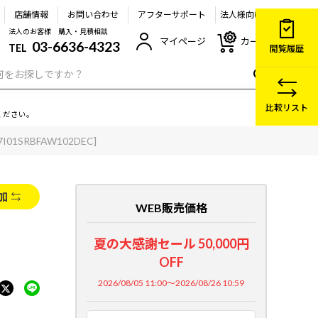
店舗情報
お問い合わせ
アフターサポート
法人様向け
法人のお客様 購入・見積相談
マイページ
カート
03-6636-4323
TEL
閲覧履歴
比較リスト
ください。
I7I01SRBFAW102DEC]
加
WEB販売価格
夏の大感謝セール 50,000円
OFF
2026/08/05 11:00～2026/08/26 10:59