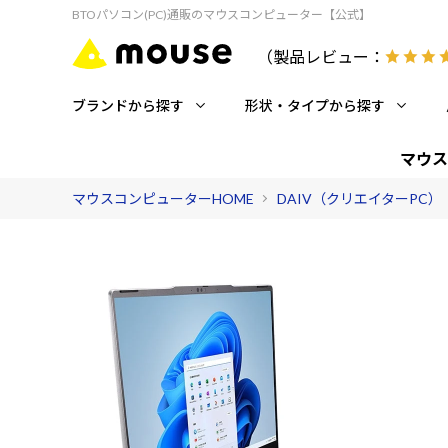
BTOパソコン(PC)通販のマウスコンピューター【公式】
（製品レビュー：
ブランドから探す
形状・タイプから探す
マウス
マウスコンピューターHOME
DAIV（クリエイターPC）