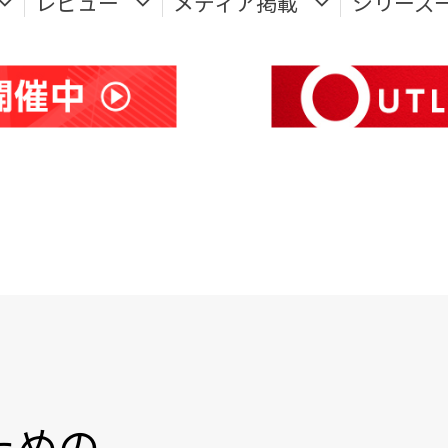
レビュー
メディア掲載
シリーズ
ための、