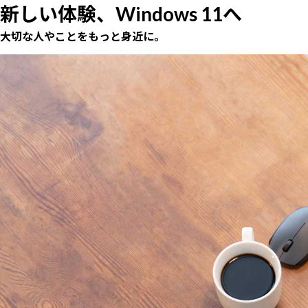
新しい体験、Windows 11へ
大切な人やことをもっと身近に。