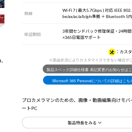
Wi-Fi 7 ( 最大5.7Gbps ) 対応 IEEE 802
無線
be/ax/ac/a/b/g/n準拠 ＋ Bluetooth 
3年間センドバック修理保証・24時間
保証期間
×365日電話サポート
カスタ
※部品状況によりカスタマイズできない場合が
は、
プロカメラマンのための、画像・動画編集向けモバ
ートPC
製品特長をみる