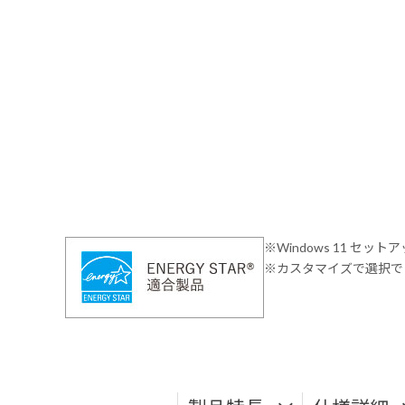
※Windows 11 セッ
※カスタマイズで選択でき