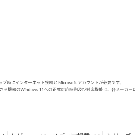
トアップ時にインターネット接続と Microsoft アカウントが必要です。
る機器のWindows 11への正式対応時期及び対応機能は、各メーカ