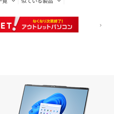
一覧
似ている製品