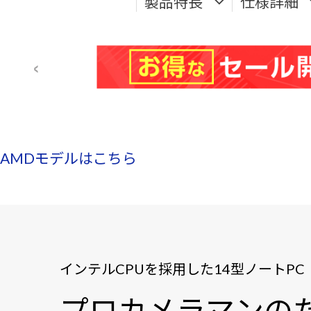
製品特長
仕様詳細
AMDモデルはこちら
インテルCPUを採用した14型ノートPC
プロカメラマンの