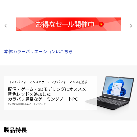
本体カラーバリエーションはこちら
コストパフォーマンスとゲーミングパフォーマンスを追求
配信・ゲーム・3Dモデリングにオススメ
新色レッドを追加した
カラバリ豊富なゲーミングノートPC
15.6型WQHD液晶ノートパソコン
製品特長