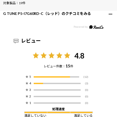
対象製品：19件
G TUNE P5-I7G60RD-C（レッド）のクチコミをみる
レビュー
4.8
15
レビュー件数：
件
★
5
(12)
★
4
(3)
★
3
(0)
★
2
(0)
★
1
(0)
処理速度
満足していない
満足している