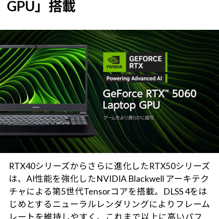
GPU」搭載
RTX40シリーズからさらに進化したRTX50シリーズ
は、AI性能を強化したNVIDIA Blackwell アーキテク
チャによる第5世代Tensorコアを搭載。DLSS 4をは
じめとするニューラルレンダリングによりフレーム
レートを維持しやすく、これまで以上に高いパフ