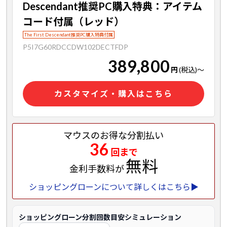
Descendant推奨PC購入特典：アイテム
コード付属（レッド）
The First Descendant推奨PC購入特典付属
P5I7G60RDCCDW102DECTFDP
389,800
円
(税込)
～
カスタマイズ・購入はこちら
マウスのお得な分割払い
36
回まで
無料
金利手数料が
ショッピングローンについて詳しくはこちら▶
ショッピングローン分割回数目安シミュレーション