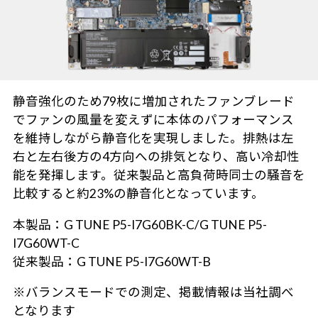
静音強化のため79枚に増加されたファンブレード
でファンの風量を変えずに本体のパフォーマンス
を維持しながら静音化を実現しました。排熱は左
右と左右後方の4方向への排気となり、高い冷却性
能を発揮します。従来製品と高負荷時同士の騒音を
比較すると約23%の静音化となっています。
本製品：G TUNE P5-I7G60BK-C/G TUNE P5-
I7G60WT-C
従来製品：G TUNE P5-I7G60WT-B
※バランスモードでの測定、掲載情報は当社調べ
となります