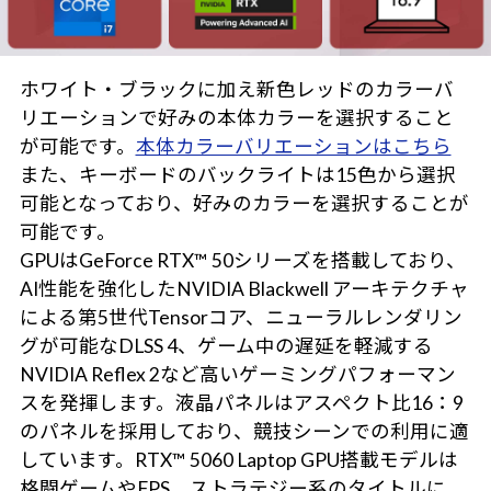
ホワイト・ブラックに加え新色レッドのカラーバ
リエーションで好みの本体カラーを選択すること
が可能です。
本体カラーバリエーションはこちら
また、キーボードのバックライトは15色から選択
可能となっており、好みのカラーを選択することが
可能です。
GPUはGeForce RTX™ 50シリーズを搭載しており、
AI性能を強化したNVIDIA Blackwell アーキテクチャ
による第5世代Tensorコア、ニューラルレンダリン
グが可能なDLSS 4、ゲーム中の遅延を軽減する
NVIDIA Reflex 2など高いゲーミングパフォーマン
スを発揮します。液晶パネルはアスペクト比16：9
のパネルを採用しており、競技シーンでの利用に適
しています。RTX™ 5060 Laptop GPU搭載モデルは
格闘ゲームやFPS、ストラテジー系のタイトルに、