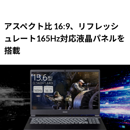
アスペクト比 16:9、リフレッシ
ュレート165Hz対応液晶パネルを
搭載