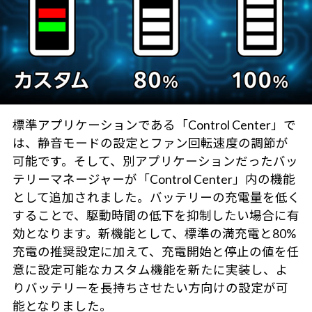
標準アプリケーションである「Control Center」で
は、静音モードの設定とファン回転速度の調節が
可能です。そして、別アプリケーションだったバッ
テリーマネージャーが「Control Center」内の機能
として追加されました。バッテリーの充電量を低く
することで、駆動時間の低下を抑制したい場合に有
効となります。新機能として、標準の満充電と80%
充電の推奨設定に加えて、充電開始と停止の値を任
意に設定可能なカスタム機能を新たに実装し、よ
りバッテリーを長持ちさせたい方向けの設定が可
能となりました。