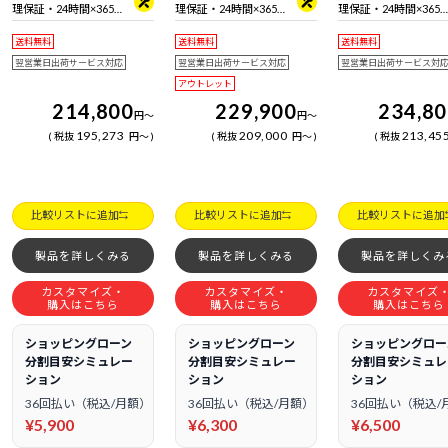
理保証・24時間×365
理保証・24時間×365
理保証・24時間×365
日電話サポート
日電話サポート
日電話サポート
送料無料
送料無料
送料無料
翌営業日出荷サービス対応
翌営業日出荷サービス対応
翌営業日出荷サービス対
アウトレット
214,800
229,900
234,8
円
～
円
～
195,273
209,000
213,45
税抜
円
～
税抜
円
～
税抜
比較リストに追加
比較リストに追加
比較リストに追加
製品を詳しくみる
製品を詳しくみる
製品を詳しくみ
カスタマイズ・
カスタマイズ・
カスタマイズ
購入はこちら
購入はこちら
購入はこちら
ショッピングローン
ショッピングローン
ショッピングロー
分割目安シミュレー
分割目安シミュレー
分割目安シミュレ
ション
ション
ション
36回払い（税込/月額）
36回払い（税込/月額）
36回払い（税込/
¥5,900
¥6,300
¥6,500