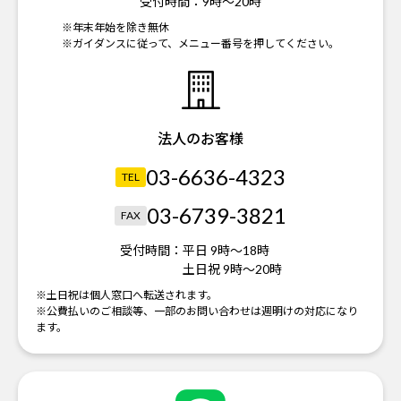
受付時間：
9時～20時
※年末年始を除き無休
※ガイダンスに従って、メニュー番号を押してください。
法人のお客様
03-6636-4323
TEL
03-6739-3821
FAX
受付時間：
平日 9時～18時
土日祝 9時～20時
※土日祝は個人窓口へ転送されます。
※公費払いのご相談等、一部のお問い合わせは週明けの対応になり
ます。