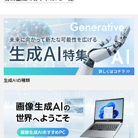
Windows 11
|
Copilot+ PC
Windows 11
|
Copilot+ PC
生成AIの種類