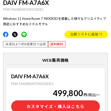
DAIV FM-A7A6X
FMA7A6XB8AFDW103DEC
Windows 11 Home Ryzen 7 9800X3Dを搭載した様々なクリエイティブ
用途におすすめなミドルモデル
比較リストに追加
決済日より約4営業日で出荷
送料無料
WEB販売価格
DAIV FM-A7A6X
FMA7A6XB8AFDW103DEC
499,800
円
(税込)
～
カスタマイズ・購入はこちら