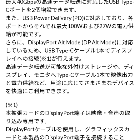
最大40Gbpsの高速データ転送に対応したUSB Type-
Cポートを2個増設できます。
また、USB Power Delivery (PD)に対応しており、各
ポートからそれぞれ最大100Wおよび27Wの電力供
給が可能です。
さらに、DisplayPort Alt Mode (DP Alt Mode)に対応
しているため、USB Type-Cケーブル1本でディスプ
レイへの接続(※1)が行えます。
高速データ転送が可能な外付けストレージや、ディ
スプレイ、モニタへType-Cケーブル1本で映像出力
と電力供給など、用途に応じてさまざまなデバイス
を快適にご利用できます。
(※1)
本拡張カードのDisplayPort端子は映像・音声の取
り込み専用です。
DisplayPortケーブルを使用し、グラフィックスカ
ードと本製品のDisplayPort端子を接続すること