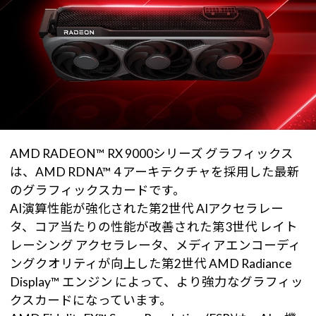
AMD RADEON™ RX 9000シリーズ グラフィックス
は、AMD RDNA™ 4 アーキテクチャを採用した最新
のグラフィックスカードです。
AI演算性能が強化された第2世代 AIアクセラレー
タ、コア当たりの性能が改善された第3世代 レイト
レーシング アクセラレータ、メディアエンコーディ
ングクオリティが向上した第2世代 AMD Radiance
Display™ エンジン によって、より強力なグラフィッ
クスカードになっています。