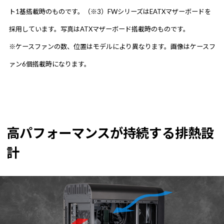
ト1基搭載時のものです。（※3）FWシリーズはEATXマザーボードを
採用しています。写真はATXマザーボード搭載時のものです。
※ケースファンの数、位置はモデルにより異なります。画像はケースフ
ァン6個搭載時になります。
高パフォーマンスが持続する排熱設
計