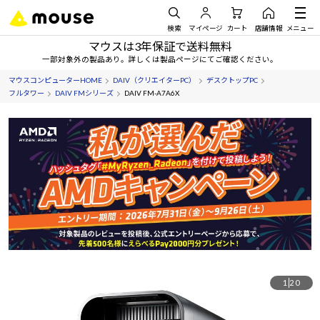
検索
マイページ
カート
店舗情報
メニュー
マウスは3年保証で送料無料
一部対象外の製品あり。詳しくは製品ページにてご確認ください。
マウスコンピューターHOME
DAIV（クリエイターPC）
デスクトップPC
フルタワー
DAIV FMシリーズ
DAIV FM-A7A6X
1
20