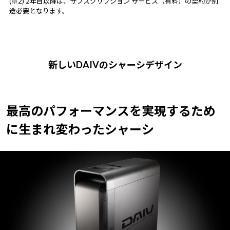
(※2) 2年目以降は、サブスクリプション サービス（有料）の契約が別
途必要となります。
新しいDAIVのシャーシデザイン
最高のパフォーマンスを実現するため
に
生まれ変わったシャーシ