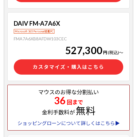
DAIV FM-A7A6X
Microsoft 365 Personal搭載PC
FMA7A6XB8AFDW103CEC
527,300
円
(税込)
～
カスタマイズ・購入はこちら
マウスのお得な分割払い
36
回まで
無料
金利手数料が
ショッピングローンについて詳しくはこちら▶