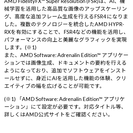
AMD FidelityFX™ Super Resolution (FSR)は、AI、機
械学習を活用した高品質な画像のアップスケーリン
グ、高度な追加フレーム生成を行えるFSR4 になりま
した。複数のテクノロジーを統合したAMD HYPR-
RXを有効にすることで、FSR4などの機能を活用し、
パフォーマンスの向上と美麗なグラフィックを実現
します。(※1)
また、AMD Software: Adrenalin Edition™ アプリケー
ションでは画像生成、ドキュメントの要約を行える
ようになっており、追加でソフトウェアをインスト
ールせずに、身近にAIを活用した機能の体験、クリ
エイティブの幅を広げることが可能です。
(※1) 「AMD Software: Adrenalin Edition™ アプリケ
ーション」にて設定が必要です。対応タイトル等、
詳しくはAMD公式サイトをご確認ください。