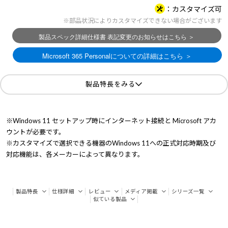
カスタマイズ可
※部品状況によりカスタマイズできない場合がございます
製品特長をみる
※Windows 11 セットアップ時にインターネット接続と Microsoft アカ
ウントが必要です。
※カスタマイズで選択できる機器のWindows 11への正式対応時期及び
対応機能は、各メーカーによって異なります。
製品特長
仕様詳細
レビュー
メディア掲載
シリーズ一覧
似ている製品