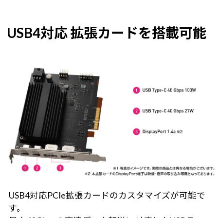
USB4対応 拡張カードを搭載可能
USB4対応PCIe拡張カードのカスタマイズが可能で
す。