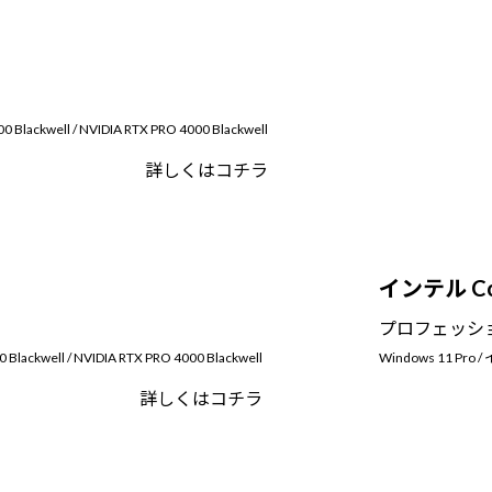
lackwell / NVIDIA RTX PRO 4000 Blackwell
詳しくはコチラ
インテル Co
プロフェッシ
ackwell / NVIDIA RTX PRO 4000 Blackwell
Windows 11 Pro /
詳しくはコチラ