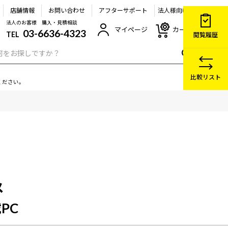
店舗情報
お問い合わせ
アフターサポート
法人様向け
法人のお客様 購入・見積相談
マイページ
カート
03-6636-4323
TEL
閲覧履歴
比較リスト
ください。
メ
載PC