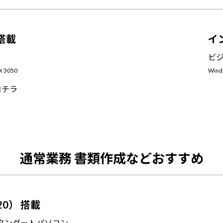
 搭載
イ
ビ
X 3050
Wind
コチラ
通常業務 書類作成などおすすめ
20） 搭載
タンダートパソコン