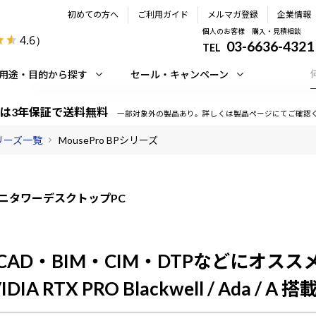
初めての方へ
ご利用ガイド
メルマガ登録
企業情報
個人のお客様 購入・見積相談
4.6
）
03-6636-4321
TEL
用途・目的から探す
セール・キャンペーン
は3年保証で送料無料
一部対象外の製品あり。詳しくは製品ページにてご確認
シリーズ一覧
MousePro BPシリーズ
ニタワーデスクトップPC
CAD・BIM・CIM・DTPなどにオスス
IDIA RTX PRO Blackwell / Ada / A 搭