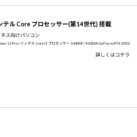
ンテル Core プロセッサー(第14世代) 搭載
ジネス向けパソコン
ows 11 Pro / インテル Core i5 プロセッサー 14400F / NVIDIA GeForce RTX 3050
詳しくはコチラ