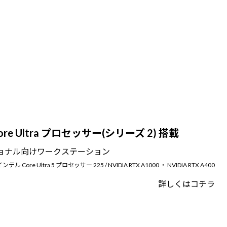
re Ultra プロセッサー(シリーズ 2) 搭載
ョナル向けワークステーション
 インテル Core Ultra 5 プロセッサー 225 / NVIDIA RTX A1000 ・ NVIDIA RTX A400
詳しくはコチラ