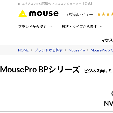
BTOパソコン(PC)通販のマウスコンピューター【公式】
（製品レビュー：
ブランドから探す
形状・タイプから探す
マウス
HOME
ブランドから探す
MousePro
MousePro
MousePro BPシリーズ
ビジネス向けミ
NV