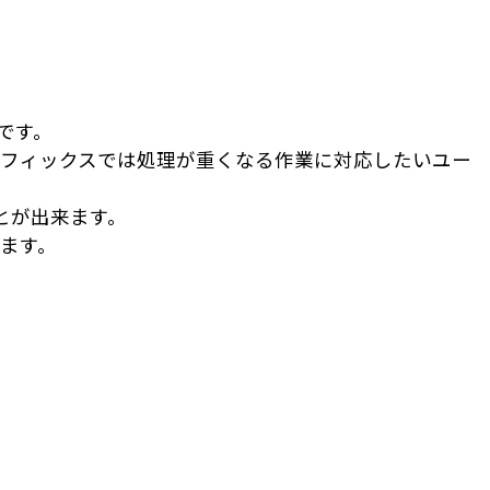
ドです。
ラフィックスでは処理が重くなる作業に対応したいユー
ることが出来ます。
します。