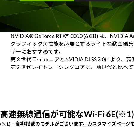
NVIDIA® GeForce RTX™ 3050 (6 GB) 
グラフィックス性能を必要とするライトな動画編集
ザーにおすすめです。
第 3 世代 TensorコアとNVIDIA DLSS 
第 2 世代レイトレーシングコアは、前世代と比
高速無線通信が可能なWi-Fi 6E(※1)
(※1) 一部非搭載のモデルがございます。カスタマイズページ