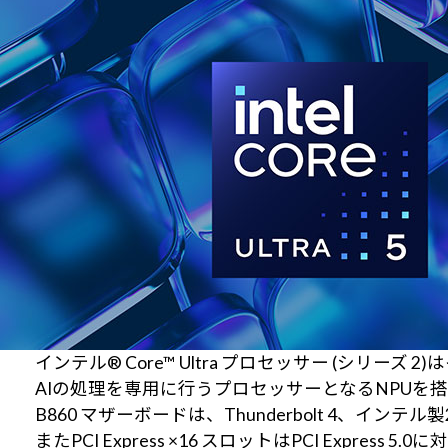
インテル® Core™ Ultra プロセッサー (シリーズ
AIの処理を専用に行うプロセッサーとなるNPUを
B860 マザーボードは、Thunderbolt 4、
またPCI Express ×16 スロットはPCI Expr