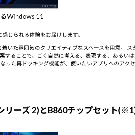
ndows 11
身近に感じられる体験をお届けします。
る、落ち着いた雰囲気のクリエイティブなスペースを用意。
案することで、ごく自然に考える、表現する、あるいは
になった再ドッキング機能が、使いたいアプリへのアク
 (シリーズ 2)とB860チップセット(※1