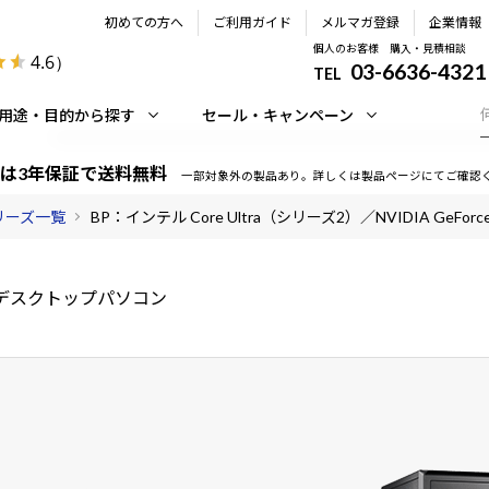
初めての方へ
ご利用ガイド
メルマガ登録
企業情報
個人のお客様 購入・見積相談
4.6
）
03-6636-4321
TEL
用途・目的から探す
セール・キャンペーン
は3年保証で送料無料
一部対象外の製品あり。詳しくは製品ページにてご確認
シリーズ一覧
BP：インテル Core Ultra（シリーズ2）／NVIDIA GeForce 
デスクトップパソコン