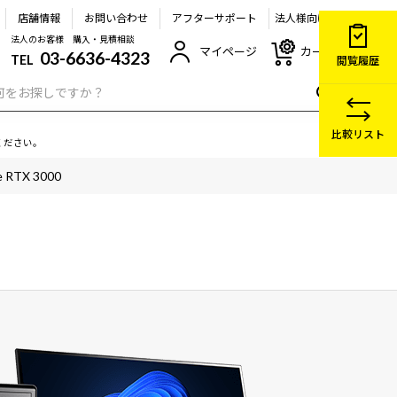
店舗情報
お問い合わせ
アフターサポート
法人様向け
法人のお客様 購入・見積相談
マイページ
カート
03-6636-4323
TEL
閲覧履歴
比較リスト
ください。
RTX 3000