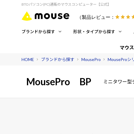
BTOパソコン(PC)通販のマウスコンピューター【公式】
（製品レビュー：
ブランドから探す
形状・タイプから探す
マウス
HOME
ブランドから探す
MousePro
MousePro
MousePro
BP
ミニタワー型