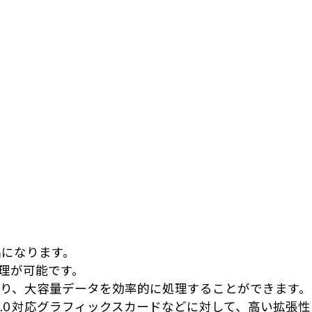
製品になります。
処理が可能です。
対応しており、大容量データを効率的に処理することができます。
press 5.0 対応グラフィックスカードなどに対して、高い拡張性