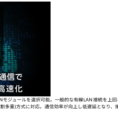
LANモジュールを選択可能。一般的な有線LAN 接続を上回
数分割多重)方式に対応。通信効率が向上し低遅延となり