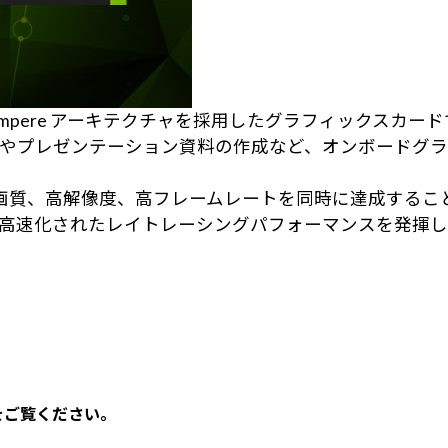
は、NVIDIA Ampere アーキテクチャを採用したグラフィックスカー
やプレゼンテーション資料の作成など、オンボードグ
2.0により、高画質、高解像度、高フレームレートを同時に達成す
べて高速化されたレイトレーシングパフォーマンスを発揮
をご覧ください。