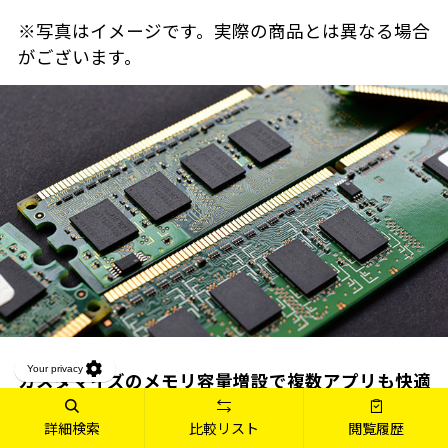
※写真はイメージです。実際の商品とは異なる場合
がございます。
カスタマイズのメモリ容量増設で複数アプリも快適
に動作
詳細検索
比較リスト
閲覧履歴