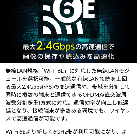
無線LAN規格「Wi-Fi 6E」に対応した無線LANモジ
ュールを選択可能。一般的な有線LAN 接続を上回
る最大2.4Gbps(※5)の高速通信や、帯域を分割して
同時に複数の端末と通信できるOFDMA(直交波周
波数分割多重)方式に対応。通信効率が向上し低遅
延となり、接続端末が多数ある環境でも、ワイヤレ
スで高速通信が可能です。
Wi-Fi 6Eより新しく6GHz帯が利用可能になり、よ