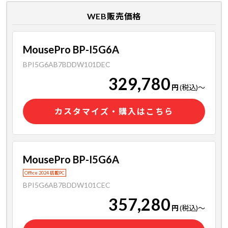
WEB販売価格
MousePro BP-I5G6A
BPI5G6AB7BDDW101DEC
329,780
円
(税込)
～
カスタマイズ・購入はこちら
MousePro BP-I5G6A
Office 2024 搭載PC
BPI5G6AB7BDDW101CEC
357,280
円
(税込)
～