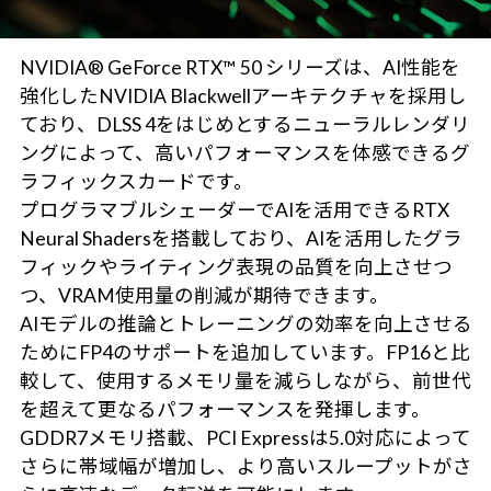
NVIDIA® GeForce RTX™ 50 シリーズは、AI性能を
強化したNVIDIA Blackwellアーキテクチャを採用し
ており、DLSS 4をはじめとするニューラルレンダリ
ングによって、高いパフォーマンスを体感できるグ
ラフィックスカードです。
プログラマブルシェーダーでAIを活用できるRTX
Neural Shadersを搭載しており、AIを活用したグラ
フィックやライティング表現の品質を向上させつ
つ、VRAM使用量の削減が期待できます。
AIモデルの推論とトレーニングの効率を向上させる
ためにFP4のサポートを追加しています。FP16と比
較して、使用するメモリ量を減らしながら、前世代
を超えて更なるパフォーマンスを発揮します。
GDDR7メモリ搭載、PCI Expressは5.0対応によって
さらに帯域幅が増加し、より高いスループットがさ