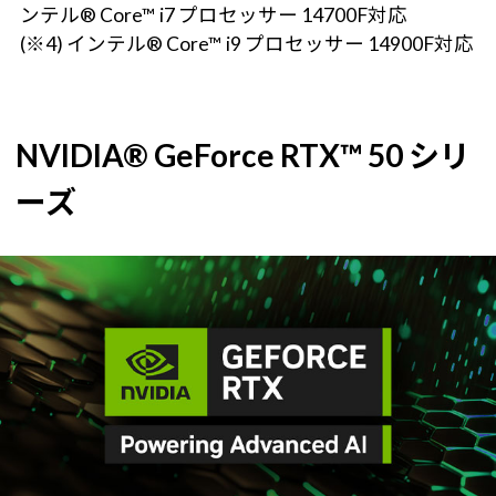
ンテル® Core™ i7 プロセッサー 14700F対応
(※4) インテル® Core™ i9 プロセッサー 14900F対応
NVIDIA® GeForce RTX™ 50 シリ
ーズ