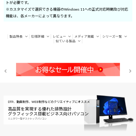
トが必要です。
※カスタマイズで選択できる機器のWindows 11への正式対応時期及び対応
機能は、各メーカーによって異なります。
製品特長
仕様詳細
レビュー
メディア掲載
シリーズ一覧
似ている製品
DTP、動画制作、WEB制作などのクリエイティブにオススメ
高品質を実現する優れた排熱設計
グラフィックス搭載ビジネス向けパソコン
ミニタワー型デスクトップパソコン