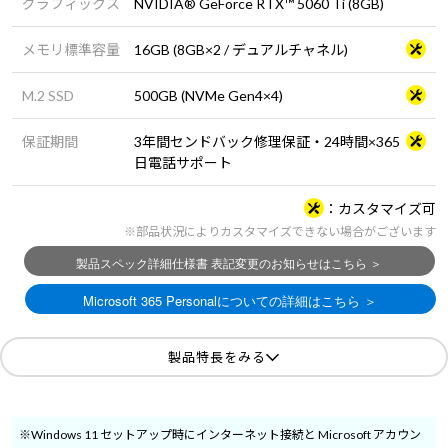
グラフィックス
NVIDIA® GeForce RTX™ 5060 Ti (8GB)
メモリ標準容量
16GB (8GB×2 / デュアルチャネル)
M.2 SSD
500GB (NVMe Gen4×4)
保証期間
3年間センドバック修理保証・24時間×365
日電話サポート
カスタマイズ可
※部品状況によりカスタマイズできない場合がございます
製品特長をみる
※Windows 11 セットアップ時にインターネット接続と Microsoft アカウン