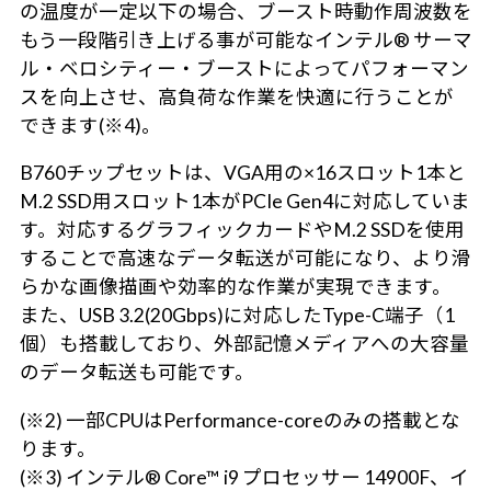
の温度が一定以下の場合、ブースト時動作周波数を
もう一段階引き上げる事が可能なインテル® サーマ
ル・ベロシティー・ブーストによってパフォーマン
スを向上させ、高負荷な作業を快適に行うことが
できます(※4)。
B760チップセットは、VGA用の×16スロット1本と
M.2 SSD用スロット1本がPCIe Gen4に対応していま
す。対応するグラフィックカードやM.2 SSDを使用
することで高速なデータ転送が可能になり、より滑
らかな画像描画や効率的な作業が実現できます。
また、USB 3.2(20Gbps)に対応したType-C端子（1
個）も搭載しており、外部記憶メディアへの大容量
のデータ転送も可能です。
(※2) 一部CPUはPerformance-coreのみの搭載とな
ります。
(※3) インテル® Core™ i9 プロセッサー 14900F、イ