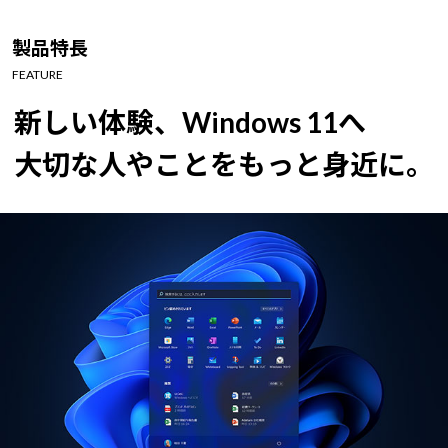
Windows 11
|
Copilot+ PC
Windows 11
|
Copilot+ PC
製品特長
FEATURE
新しい体験、Windows 11へ
大切な人やことをもっと身近に。