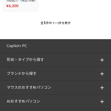
36回払い（税込/月額）
¥6,200
1
全
件中
1～1件を表示
Copilot+ PC
形状・タイプから探す
ブランドから探す
マウスのおすすめパソコン
AIおすすめパソコン