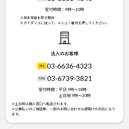
受付時間：
9時～20時
※年末年始を除き無休
※ガイダンスに従って、メニュー番号を押してください。
法人のお客様
03-6636-4323
TEL
03-6739-3821
FAX
受付時間：
平日 9時～18時
土日祝 9時～20時
※土日祝は個人窓口へ転送されます。
※公費払いのご相談等、一部のお問い合わせは週明けの対応になり
ます。