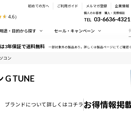
初めての方へ
ご利用ガイド
メルマガ登録
企業情報
個人のお客様 購入・見積相談
4.6
）
03-6636-4321
TEL
用途・目的から探す
セール・キャンペーン
は3年保証で送料無料
一部対象外の製品あり。詳しくは製品ページにてご確認
ソコン
ン
G TUNE
お得情報掲
ブランドについて
詳しくはコチラ