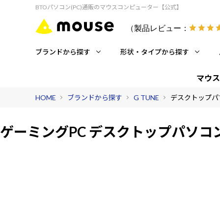
BTOパソコン(PC)通販のマウスコンピューター【公式】
（製品レビュー：
ブランドから探す
形状・タイプから探す
マウス
HOME
ブランドから探す
G TUNE
デスクトップパ
ゲーミングPC デスクトップパソコ