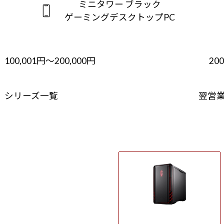
ミニタワー ブラック
ゲーミングデスクトップPC
100,001円～200,000円
20
シリーズ一覧
翌営
ミニタワー ブラック