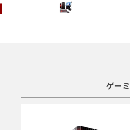
周辺機器セット
ゲー