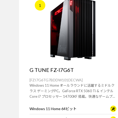
1
G TUNE FZ-I7G6T
[FZI7G6TG7BDDW101DECWA]
Windows 11 Home オールラウンドに活躍するミドルク
ラス ゲーミングPC。GeForce RTX 5060 Ti & インテル
Core i7 プロセッサー 14700KF 搭載。快適なゲームプレ
イや動画編集、配信におすすめです。
Windows 11 Home 64ビット