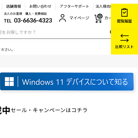
店舗情報
お問い合わせ
アフターサポート
法人様向け
法人のお客様 購入・見積相談
マイページ
カート
03-6636-4323
TEL
閲覧履歴
比較リスト
ください。
載中
セール・キャンペーン
はコチラ