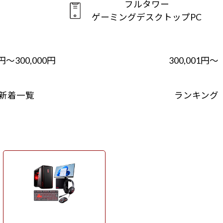
フルタワー
ゲーミングデスクトップPC
1円～300,000円
300,001円～
新着一覧
ランキング
周辺機器セット