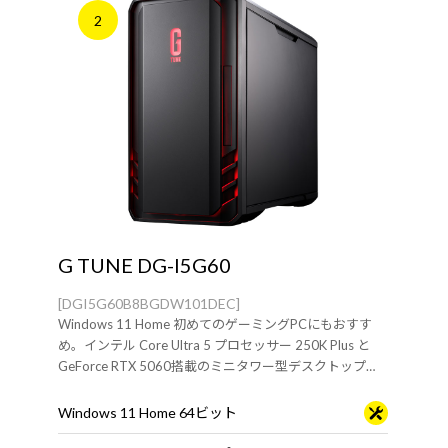
2
G TUNE DG-I5G60
[DGI5G60B8BGDW101DEC]
Windows 11 Home 初めてのゲーミングPCにもおすす
め。インテル Core Ultra 5 プロセッサー 250K Plus と
GeForce RTX 5060搭載のミニタワー型デスクトップ
PC。※モニタ・マウス・キーボードは別売りです。
Windows 11 Home 64ビット