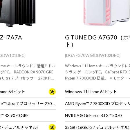
Z-I7A7A
G TUNE DG-A7G70（
ト）
BGDW101DEC]
[DGA7G70W6BDDW102DEC]
1 Home オールラウンドに活躍ミドル
Windows 11 Home オールラウン
C。 RADEON RX 9070 GRE
クラス ゲーミングPC。GeForce RTX 5
 Ultra 7 プロセッサー 270K Plus
Ryzen 7 7800X3D 搭載。 ※モニ
タ・マウス・キーボードは別売り
ーボードは別売りです。
 Home 64ビット
Windows 11 Home 64ビット
インテル® Core™ Ultra 7 プロセッサー 270K Plus
AMD Ryzen™ 7 7800X3D プロセッ
 RX 9070 GRE
NVIDIA® GeForce RTX™ 5070
B×2 / デュアルチャネル)
32GB (16GB×2 / デュアルチャネル)