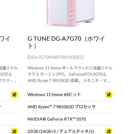
ホワイ
G TUNE DG-A7G70（ホワイ
ト）
[DGA7G70W6BFDW103DEC]
ドに活躍ミドル
Windows 11 Home オールラウンドに活躍ミドル
070 &
クラス ゲーミングPC。GeForce RTX 5070 &
タ・マウス・キ
AMD Ryzen 7 9850X3D 搭載。 ※モニタ・マウ
ス・キーボードは別売りです。
Windows 11 Home 64ビット
サ
AMD Ryzen™ 7 9850X3D プロセッサ
NVIDIA® GeForce RTX™ 5070
32GB (16GB×2 / デュアルチャネル)