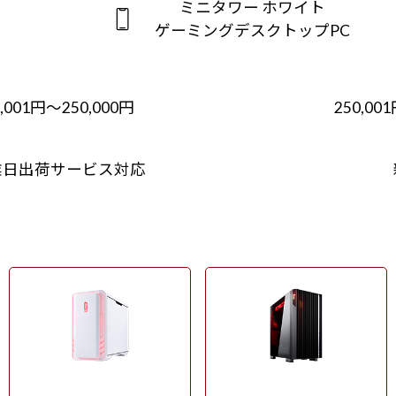
ミニタワー ホワイト
ゲーミングデスクトップPC
0,001円～250,000円
250,00
業日出荷サービス対応
ミニタワー ホワイト
フルタワー