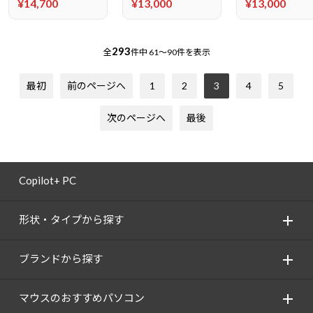
¥14,700
¥13,000
¥13,000
293
全
件中
61～90件を表示
最初
前のページへ
1
2
3
4
5
次のページへ
最後
Copilot+ PC
形状・タイプから探す
ブランドから探す
マウスのおすすめパソコン