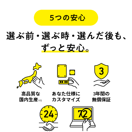
高品質な
あなた仕様に
3年間の
国内生産
カスタマイズ
無償保証
※1