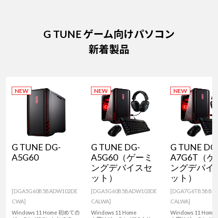
G TUNE ゲーム向けパソコン
新着製品
NEW
NEW
NEW
G TUNE DG-
G TUNE DG-
G TUNE DG
A5G60
A5G60（ゲーミ
A7G6T（
ングデバイスセ
ングデバイ
ット）
ット）
[DGA5G60B5BADW102DE
[DGA5G60B5BADW103DE
[DGA7G6TB5BBD
CWA]
CALWA]
CALWA]
Windows 11 Home 初めての
Windows 11 Home
Windows 11 Home