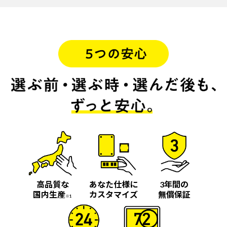
高品質な
あなた仕様に
3年間の
国内生産
カスタマイズ
無償保証
※1