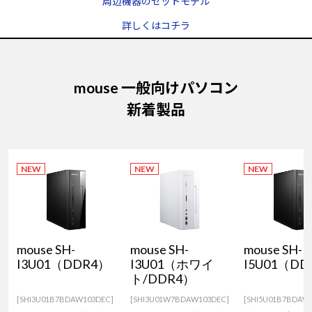
周辺機器のセットモデル
詳しくはコチラ
mouse 一般向けパソコン
新着製品
NEW
NEW
NEW
mouse SH-
mouse SH-
mouse SH-
I3U01（DDR4）
I3U01（ホワイ
I5U01（DD
ト/DDR4）
[SHI3U01B7BDAW103DEC]
[SHI3U01W7BDAW103DEC]
[SHI5U01B7BDAW