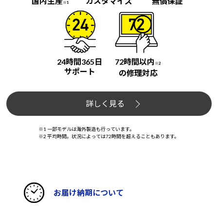
国内生産
カスタマイズ
無償保証
※1
24時間365日
72時間以内
※2
サポート
の修理対応
詳しく見る
※1 一部モデルは海外製造も行っています。
※2 平均時間。状況によっては72時間を超えることもあります。
お届け納期について