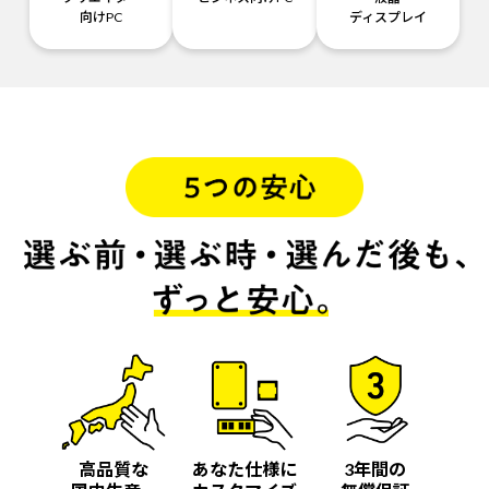
向けPC
ディスプレイ
高品質な
あなた仕様に
3年間の