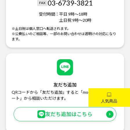
03-6739-3821
FAX
受付時間：
平日 9時～18時
土日祝 9時～20時
※土日祝は個人窓口へ転送されます。
※公費払いのご相談等、一部のお問い合わせは週明けの対応になり
ます。
友だち追加
QRコードから「友だち追加」すると「mouse お客様サポ
ート」から相談いただけます。
友だち追加はこちら