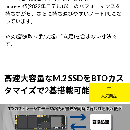
mouse K5(2022年モデル)以上のパフォーマンスを
持ちながら、さらに持ち運びやすいノートPCにな
っています。
※突起物(取っ手/突起/ゴム足)を含まない寸法で
す。
高速大容量なM.2 SSDをBTOカス
タマイズで2基搭載可能