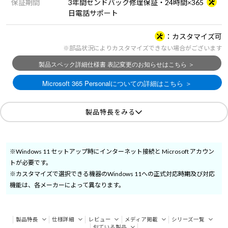
保証期間
3年間センドバック修理保証・24時間×365
日電話サポート
カスタマイズ可
※部品状況によりカスタマイズできない場合がございます
製品特長をみる
※Windows 11 セットアップ時にインターネット接続と Microsoft アカウン
トが必要です。
※カスタマイズで選択できる機器のWindows 11への正式対応時期及び対応
機能は、各メーカーによって異なります。
製品特長
仕様詳細
レビュー
メディア掲載
シリーズ一覧
似ている製品