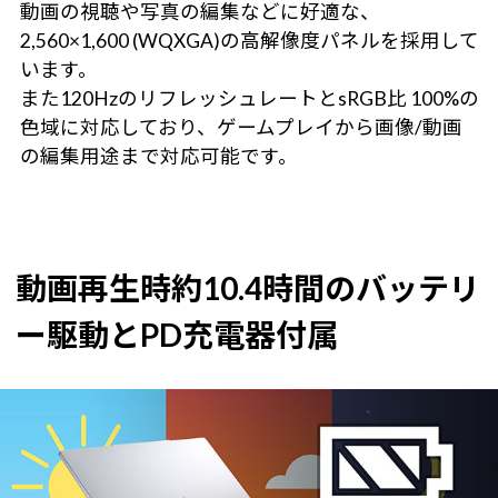
動画の視聴や写真の編集などに好適な、
2,560×1,600 (WQXGA)の高解像度パネルを採用して
います。
また120HzのリフレッシュレートとsRGB比 100%の
色域に対応しており、ゲームプレイから画像/動画
の編集用途まで対応可能です。
動画再生時約10.4時間のバッテリ
ー駆動とPD充電器付属