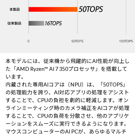
本モデルには、従来機から飛躍的にAI性能が向上し
た「AMD Ryzen™ AI 7 350プロセッサ」を搭載して
います。
内蔵された専用AIコアは（NPU）は、「50TOPS」
の処理能力を誇り、AI対応アプリの処理をアシスト
することで、CPUの負担を劇的に軽減します。オン
ラインミーティング時のカメラ補正をAIコアが処理
することで、CPUの負荷を分散させ、他のアプリケ
ーションをスムーズに実行できるようになります。
マウスコンピューターのAI PCが、あらゆるマルチ