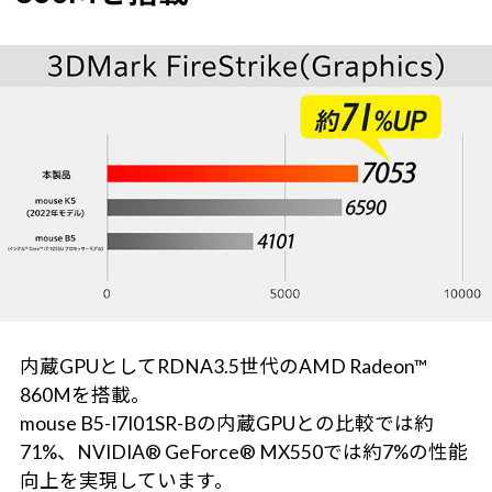
内蔵GPUとしてRDNA3.5世代のAMD Radeon™
860Mを搭載。
mouse B5-I7I01SR-Bの内蔵GPUとの比較では約
71%、NVIDIA® GeForce® MX550では約7%の性能
向上を実現しています。