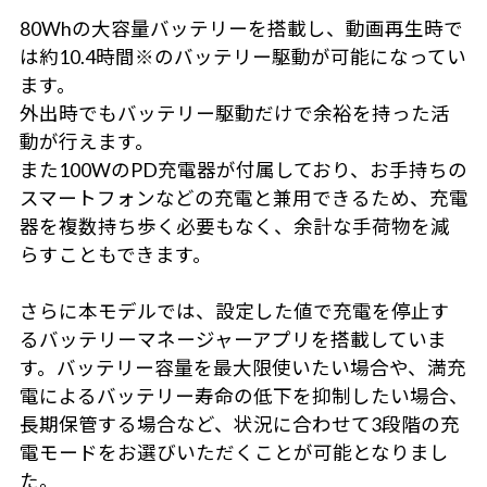
80Whの大容量バッテリーを搭載し、動画再生時で
は約10.4時間※のバッテリー駆動が可能になってい
ます。
外出時でもバッテリー駆動だけで余裕を持った活
動が行えます。
また100WのPD充電器が付属しており、お手持ちの
スマートフォンなどの充電と兼用できるため、充電
器を複数持ち歩く必要もなく、余計な手荷物を減
らすこともできます。
さらに本モデルでは、設定した値で充電を停止す
るバッテリーマネージャーアプリを搭載していま
す。バッテリー容量を最大限使いたい場合や、満充
電によるバッテリー寿命の低下を抑制したい場合、
長期保管する場合など、状況に合わせて3段階の充
電モードをお選びいただくことが可能となりまし
た。