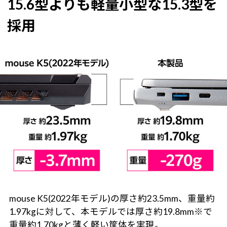
15.6型よりも軽量小型な15.3型を
採用
mouse K5(2022年モデル)の厚さ約23.5mm、重量約
1.97kgに対して、本モデルでは厚さ約19.8mm※で
重量約1.70kgと薄く軽い筐体を実現。