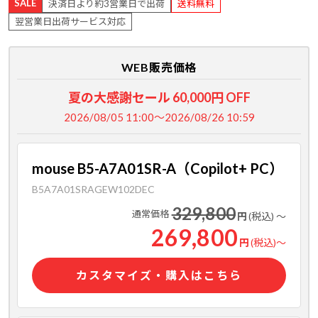
SALE
決済日より約3営業日で出荷
送料無料
翌営業日出荷サービス対応
WEB販売価格
夏の大感謝セール 60,000円 OFF
2026/08/05 11:00～2026/08/26 10:59
mouse B5-A7A01SR-A（Copilot+ PC）
B5A7A01SRAGEW102DEC
329,800
通常価格
円
(税込)
～
269,800
円
(税込)
～
カスタマイズ・購入はこちら