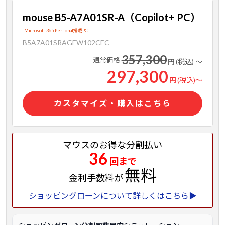
mouse B5-A7A01SR-A（Copilot+ PC）
Microsoft 365 Personal搭載PC
B5A7A01SRAGEW102CEC
357,300
通常価格
円
(税込)
～
297,300
円
(税込)
～
カスタマイズ・購入はこちら
マウスのお得な分割払い
36
回まで
無料
金利手数料が
ショッピングローンについて詳しくはこちら▶