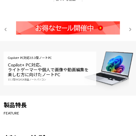
Copilot+ PC対応15.3型ノートPC
Copilot+ PC対応、
ライトゲーマーや個人で画像や動画編集を
楽しむ方に向けたノートPC
15.3型WQXGA液晶ノートパソコン
製品特長
FEATURE