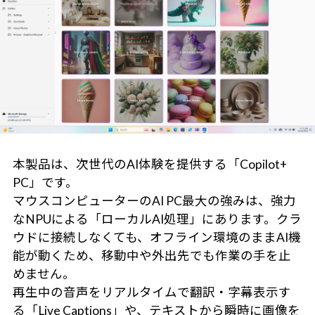
本製品は、次世代のAI体験を提供する「Copilot+
PC」です。
マウスコンピューターのAI PC最大の強みは、強力
なNPUによる「ローカルAI処理」にあります。クラ
ウドに接続しなくても、オフライン環境のままAI機
能が動くため、移動中や外出先でも作業の手を止
めません。
再生中の音声をリアルタイムで翻訳・字幕表示す
る「Live Captions」や、テキストから瞬時に画像を