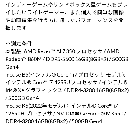
インディーゲームやサンドボックス型ゲームをプレ
イしたいライトゲーマー、また個人で簡単な画像
や動画編集を行う方に適したパフォーマンスを発
揮します。
※測定条件
本製品 :AMD Ryzen™ AI 7 350 プロセッサ / AMD
Radeon™ 860M / DDR5-5600 16GB(8GB×2) / 500GB
Gen4
mouse B5(インテル® Core™ i7 プロセッサ モデル):
インテル® Core™ i7-1255U プロセッサ / インテル®
Iris® Xe グラフィックス / DDR4-3200 16GB(8GB×2)
/ 500GB Gen4
mouse K5(2022年モデル)：インテル® Core™ i7-
12650H プロセッサ / NVIDIA® GeForce® MX550 /
DDR4-3200 16GB(8GB×2) / 500GB Gen4