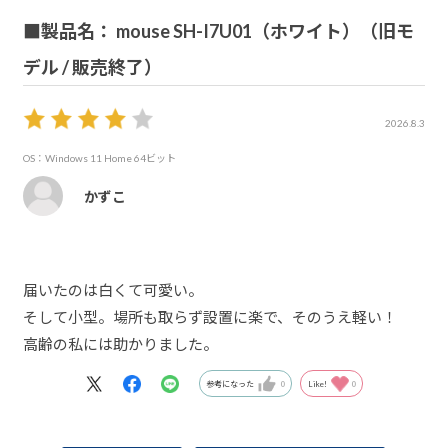
■製品名： mouse SH-I7U01（ホワイト）（旧モ
デル / 販売終了）
2026.8.3
OS：Windows 11 Home 64ビット
かずこ
届いたのは白くて可愛い。
そして小型。場所も取らず設置に楽で、そのうえ軽い！
高齢の私には助かりました。
参考になった
0
Like!
0