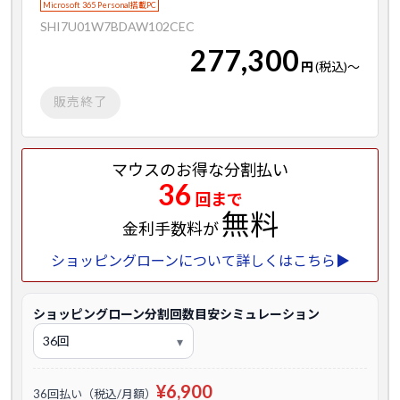
Microsoft 365 Personal搭載PC
SHI7U01W7BDAW102CEC
277,300
円
(税込)
～
販売終了
マウスのお得な分割払い
36
回まで
無料
金利手数料が
ショッピングローンについて詳しくはこちら▶
ショッピングローン分割回数目安シミュレーション
¥6,900
36回払い（税込/月額）