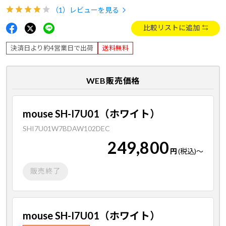
（1）
レビューを見る
比較リストに追加
決済日より約4営業日で出荷
送料無料
WEB販売価格
mouse SH-I7U01（ホワイト）
SHI7U01W7BDAW102DEC
249,800
円
(税込)
～
販売終了
mouse SH-I7U01（ホワイト）