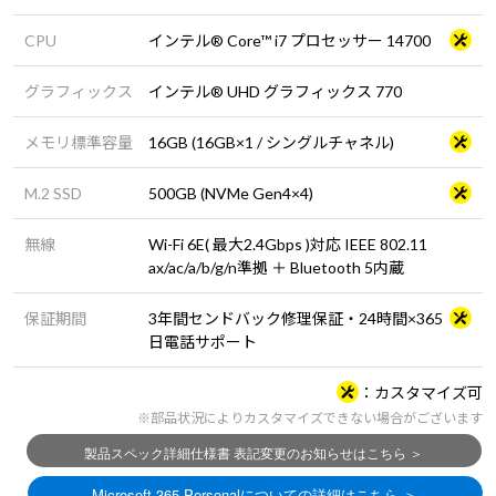
CPU
インテル® Core™ i7 プロセッサー 14700
グラフィックス
インテル® UHD グラフィックス 770
メモリ標準容量
16GB (16GB×1 / シングルチャネル)
M.2 SSD
500GB (NVMe Gen4×4)
無線
Wi-Fi 6E( 最大2.4Gbps )対応 IEEE 802.11
ax/ac/a/b/g/n準拠 ＋ Bluetooth 5内蔵
保証期間
3年間センドバック修理保証・24時間×365
日電話サポート
カスタマイズ可
※部品状況によりカスタマイズできない場合がございます