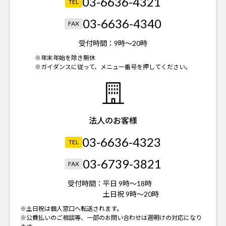
03-6636-4321
TEL
03-6636-4340
FAX
受付時間：
9時～20時
※年末年始を除き無休
※ガイダンスに従って、メニュー番号を押してください。
法人のお客様
03-6636-4323
TEL
03-6739-3821
FAX
受付時間：
平日 9時～18時
土日祝 9時～20時
※土日祝は個人窓口へ転送されます。
※公費払いのご相談等、一部のお問い合わせは週明けの対応になり