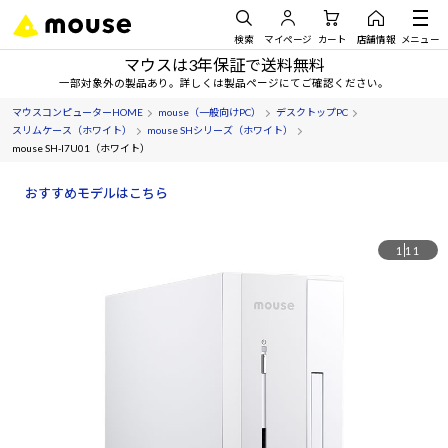
検索
マイページ
カート
店舗情報
メニュー
マウスは3年保証で送料無料
一部対象外の製品あり。詳しくは製品ページにてご確認ください。
マウスコンピューターHOME
mouse（一般向けPC）
デスクトップPC
スリムケース（ホワイト）
mouse SHシリーズ（ホワイト）
mouse SH-I7U01（ホワイト）
おすすめモデルはこちら
1
11