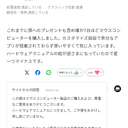
処理速度
:満足している
グラフィック性能
:普通
静音性・発熱
:満足している
これまでに孫へのプレゼントも含め確か7台ほどマウスコン
ピューターを購入しました。カスタマイズ自由で余分なア
プリが搭載されておらず使いやすくて気に入っています。
ハードウェアマニュアルの絵が逆さまになっていたので星
一つマイナスです。
参考になった
0
Like!
0
サイトからの回答
2026.6.12
この度はマウスコンピューター製品のご購入および、貴重
なご意見をありがとうございます。
ハードウェアマニュアルにつきまして、ご不便をおかけし
申し訳ございません。