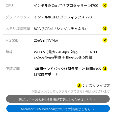
CPU
インテル® Core™ i7 プロセッサー 14700
グラフィックス
インテル® UHD グラフィックス 770
メモリ標準容量
8GB (8GB×1 / シングルチャネル)
M.2 SSD
256GB (NVMe)
無線
Wi-Fi 6E( 最大2.4Gbps )対応 IEEE 802.11
ax/ac/a/b/g/n準拠 ＋ Bluetooth 5内蔵
保証期間
3年間センドバック修理保証・24時間×365
日電話サポート
カスタマイズ可
※部品状況によりカスタマイズできない場合がございます