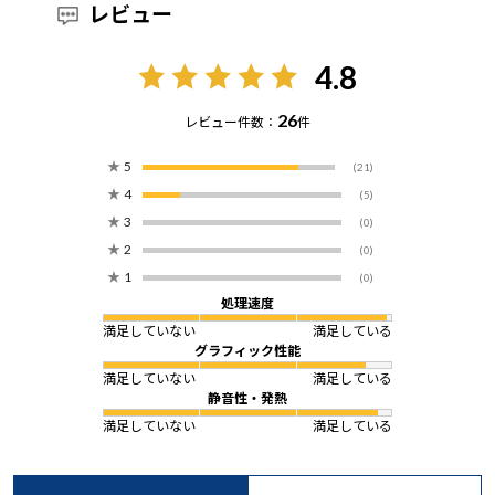
レビュー
4.8
26
レビュー件数：
件
★
5
(21)
★
4
(5)
★
3
(0)
★
2
(0)
★
1
(0)
処理速度
満足していない
満足している
グラフィック性能
満足していない
満足している
静音性・発熱
満足していない
満足している