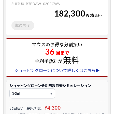
SHI7U01B7BDAW102CECWA
182,300
円
(税込)
～
販売終了
マウスのお得な分割払い
36
回まで
無料
金利手数料が
ショッピングローンについて詳しくはこちら▶
ショッピングローン分割回数目安シミュレーション
¥4,300
36回払い（税込/月額）