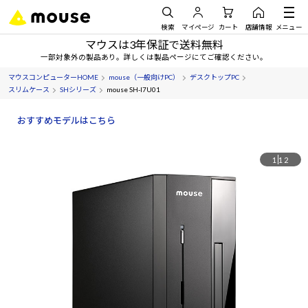
検索
マイページ
カート
店舗情報
メニュー
マウスは3年保証で送料無料
一部対象外の製品あり。詳しくは製品ページにてご確認ください。
マウスコンピューターHOME
mouse（一般向けPC）
デスクトップPC
スリムケース
SHシリーズ
mouse SH-I7U01
おすすめモデルはこちら
1
12