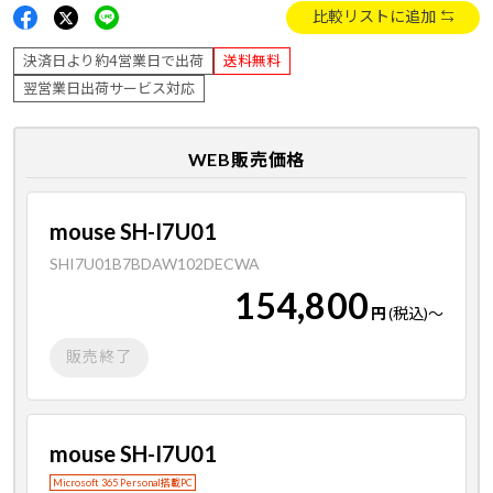
比較リストに追加
決済日より約4営業日で出荷
送料無料
翌営業日出荷サービス対応
WEB販売価格
mouse SH-I7U01
SHI7U01B7BDAW102DECWA
154,800
円
(税込)
～
販売終了
mouse SH-I7U01
Microsoft 365 Personal搭載PC