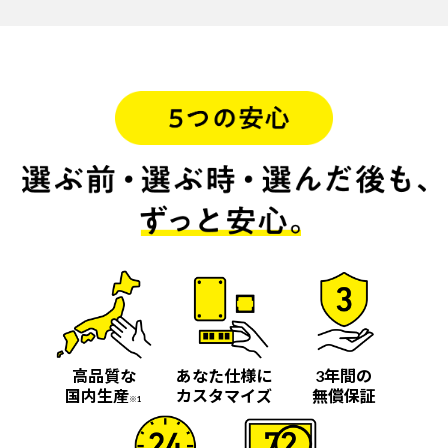
高品質な
あなた仕様に
3年間の
国内生産
カスタマイズ
無償保証
※1