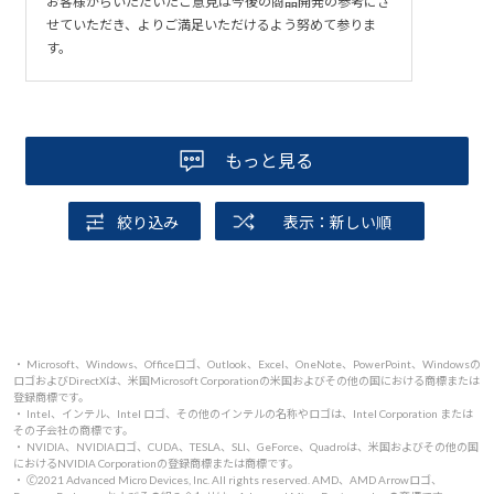
お客様からいただいたご意見は今後の商品開発の参考にさ
せていただき、よりご満足いただけるよう努めて参りま
す。
もっと見る
絞り込み
表示：新しい順
・ Microsoft、Windows、Officeロゴ、Outlook、Excel、OneNote、PowerPoint、Windowsの
ロゴおよびDirectXは、米国Microsoft Corporationの米国およびその他の国における商標または
登録商標です。
・ Intel、インテル、Intel ロゴ、その他のインテルの名称やロゴは、Intel Corporation または
その子会社の商標です。
・ NVIDIA、NVIDIAロゴ、CUDA、TESLA、SLI、GeForce、Quadroは、米国およびその他の国
におけるNVIDIA Corporationの登録商標または商標です。
・ 🄫2021 Advanced Micro Devices, Inc. All rights reserved. AMD、AMD Arrowロゴ、