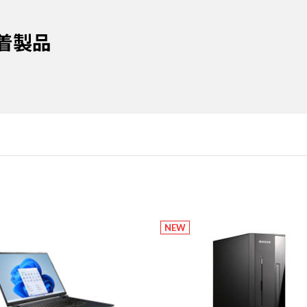
着製品
NEW