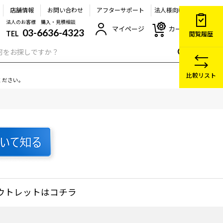
店舗情報
お問い合わせ
アフターサポート
法人様向け
法人のお客様 購入・見積相談
マイページ
カート
03-6636-4323
TEL
閲覧履歴
比較リスト
ください。
ウトレット
はコチラ