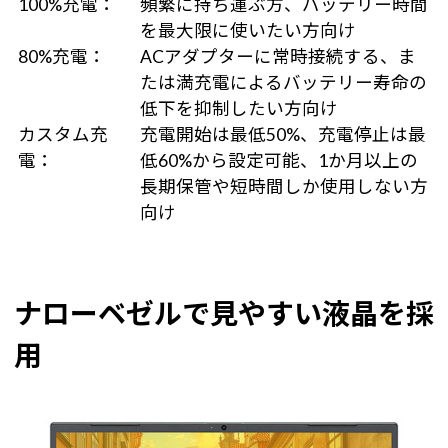
100%充電：
頻繁に持ち運ぶ方、バッテリー時間
を最大限に使いたい方向け
80%充電：
ACアダプターに常時接続する、ま
たは満充電によるバッテリー寿命の
低下を抑制したい方向け
カスタム充
充電開始は最低50%、充電停止は最
電：
低60%から設定可能、1か月以上の
長期保管や短時間しか使用しない方
向け
ナローベゼルで見やすい液晶を採
用