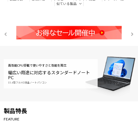
似ている製品
高性能CPU搭載で使いやすさと性能を両立
幅広い用途に対応するスタンダードノート
PC
15.6型フルHD液晶ノートパソコン
製品特長
FEATURE