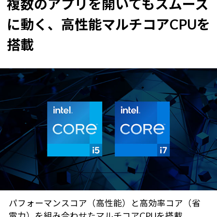
複数のアプリを開いてもスムーズ
に動く、高性能マルチコアCPUを
搭載
パフォーマンスコア（高性能）と高効率コア（省
電力）を組み合わせたマルチコアCPUを搭載。