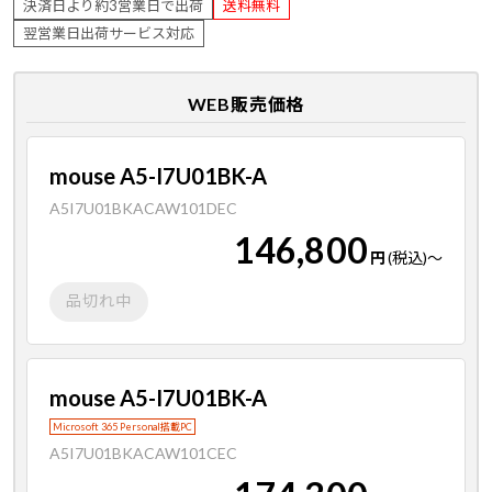
決済日より約3営業日で出荷
送料無料
翌営業日出荷サービス対応
WEB販売価格
mouse A5-I7U01BK-A
A5I7U01BKACAW101DEC
146,800
円
(税込)
～
品切れ中
mouse A5-I7U01BK-A
Microsoft 365 Personal搭載PC
A5I7U01BKACAW101CEC