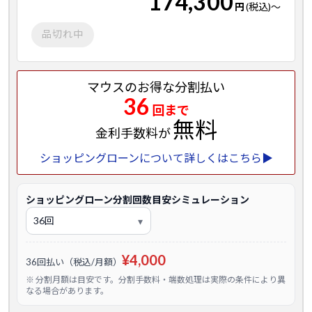
174,300
円
(税込)
～
品切れ中
マウスのお得な分割払い
36
回まで
無料
金利手数料が
ショッピングローンについて詳しくはこちら▶
ショッピングローン分割回数目安シミュレーション
¥4,000
36回払い（税込/月額）
※ 分割月額は目安です。分割手数料・端数処理は実際の条件により異
なる場合があります。