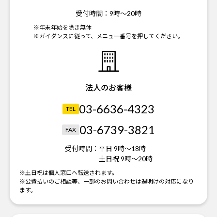
受付時間：
9時～20時
※年末年始を除き無休
※ガイダンスに従って、メニュー番号を押してください。
法人のお客様
03-6636-4323
TEL
03-6739-3821
FAX
受付時間：
平日 9時～18時
土日祝 9時～20時
※土日祝は個人窓口へ転送されます。
※公費払いのご相談等、一部のお問い合わせは週明けの対応になり
ます。