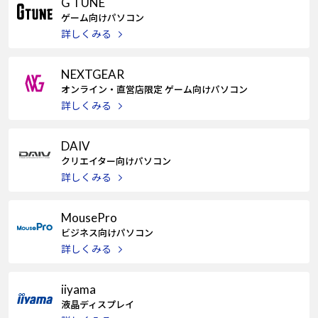
G TUNE
Windows 11
|
Copilot+ PC
Windows 11
|
Copilot+ PC
ゲーム向けパソコン
詳しくみる
NEXTGEAR
オンライン・直営店限定 ゲーム向けパソコン
詳しくみる
DAIV
クリエイター向けパソコン
詳しくみる
MousePro
ビジネス向けパソコン
詳しくみる
iiyama
液晶ディスプレイ