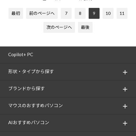
最初
前のページへ
7
8
9
10
11
次のページへ
最後
Copilot+ PC
形状・タイプから探す
ブランドから探す
マウスのおすすめパソコン
AIおすすめパソコン