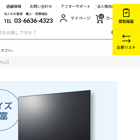
店舗情報
お問い合わせ
アフターサポート
法人様向け
法人のお客様 購入・見積相談
マイページ
カート
03-6636-4323
TEL
閲覧履歴
比較リスト
ください。
AGJ]