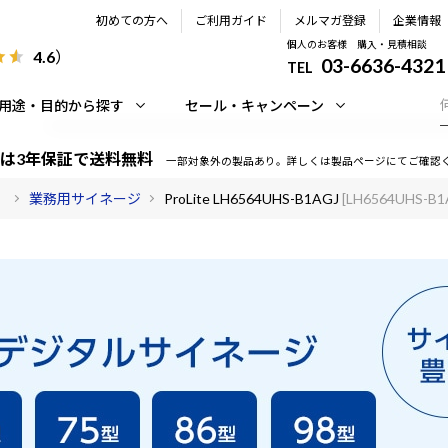
初めての方へ
ご利用ガイド
メルマガ登録
企業情報
個人のお客様 購入・見積相談
4.6
）
03-6636-4321
TEL
用途・目的から探す
セール・キャンペーン
は3年保証で送料無料
一部対象外の製品あり。詳しくは製品ページにてご確認
）
業務用サイネージ
ProLite LH6564UHS-B1AGJ
[LH6564UHS-B1