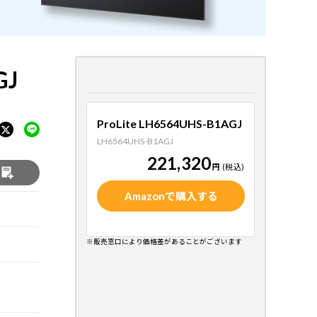
GJ
ProLite LH6564UHS-B1AGJ
LH6564UHS-B1AGJ
221,320
円
(税込)
る
Amazonで購入する