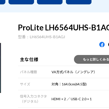
ProLite LH6564UHS-B1A
LH6564UHS-B1AGJ
主な仕様
もっと詳しくみ
パネル種類
VA方式パネル（ノングレア）
サイズ
対角：164.0cm(64.5型)
信号入力コネクタ
HDMI × 2 ／ USB-C 2.0 × 1
（デジタル）