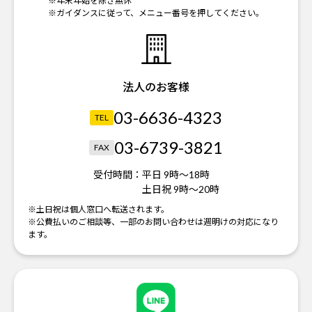
※年末年始を除き無休
※ガイダンスに従って、メニュー番号を押してください。
法人のお客様
03-6636-4323
TEL
03-6739-3821
FAX
受付時間：
平日 9時～18時
土日祝 9時～20時
※土日祝は個人窓口へ転送されます。
※公費払いのご相談等、一部のお問い合わせは週明けの対応になり
ます。