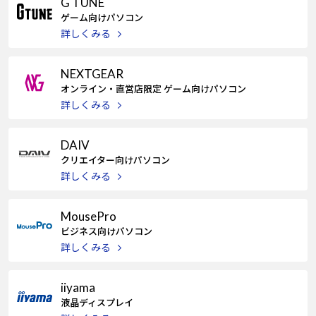
G TUNE
Windows 11
|
Copilot+ PC
Windows 11
|
Copilot+ PC
ゲーム向けパソコン
詳しくみる
NEXTGEAR
オンライン・直営店限定 ゲーム向けパソコン
詳しくみる
DAIV
クリエイター向けパソコン
詳しくみる
MousePro
ビジネス向けパソコン
詳しくみる
iiyama
液晶ディスプレイ