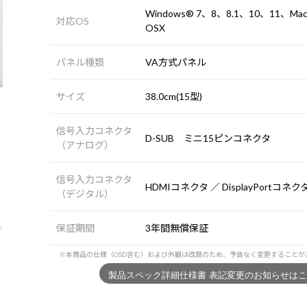
Windows® 7、8、8.1、10、11、Ma
対応OS
OSX
パネル種類
VA方式パネル
サイズ
38.0cm(15型)
信号入力コネクタ
D-SUB ミニ15ピンコネクタ
（アナログ）
信号入力コネクタ
HDMIコネクタ ／ DisplayPortコネク
（デジタル）
保証期間
3年間無償保証