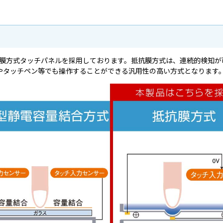
抗膜方式タッチパネルを採用しております。抵抗膜方式は、連続的検知が
やタッチペン等でも操作することができる汎用性の高い方式となります