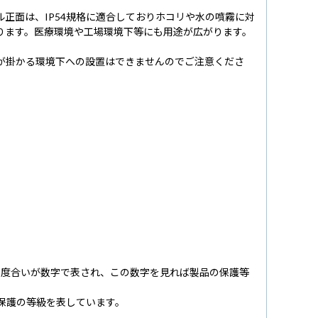
正面は、IP54規格に適合しておりホコリや水の噴霧に対
ります。医療環境や工場環境下等にも用途が広がります。
が掛かる環境下への設置はできませんのでご注意くださ
する保護の度合いが数字で表され、この数字を見れば製品の保護等
る保護の等級を表しています。