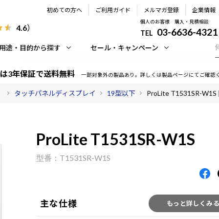
初めての方へ
ご利用ガイド
メルマガ登録
企業情報
個人のお客様 購入・見積相談
4.6
）
03-6636-4321
TEL
用途・目的から探す
セール・キャンペーン
は3年保証で送料無料
一部対象外の製品あり。詳しくは製品ページにてご確認
）
タッチパネルディスプレイ
19型以下
ProLite T1531SR-W1S
ProLite T1531SR-W1S
T1531SR-W1S
主な仕様
もっと詳しくみ