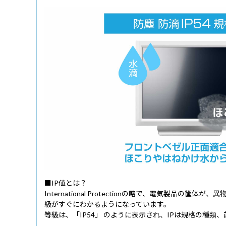
■IP値とは？
International Protectionの略で、電
級がすぐにわかるようになっています。
等級は、「IP54」 のように表示され、IPは規格の種