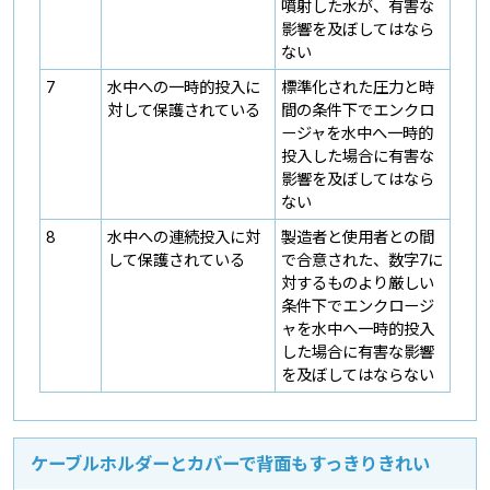
噴射した水が、有害な
影響を及ぼしてはなら
ない
7
水中への一時的投入に
標準化された圧力と時
対して保護されている
間の条件下でエンクロ
ージャを水中へ一時的
投入した場合に有害な
影響を及ぼしてはなら
ない
8
水中への連続投入に対
製造者と使用者との間
して保護されている
で合意された、数字7に
対するものより厳しい
条件下でエンクロージ
ャを水中へ一時的投入
した場合に有害な影響
を及ぼしてはならない
ケーブルホルダーとカバーで背面もすっきりきれい