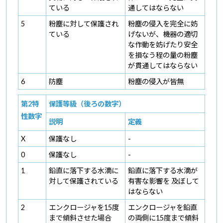
ている
通してはならない
5
粉塵に対して保護され
粉塵の侵入を完全に妨
ている
げないが、機器の適切
な作動を妨げたり安全
を損なう程の量の粉塵
が貫通してはならない
6
防塵
粉塵の侵入が皆無
第2特
保護等級（後ろの数字）
性数字
説明
定義
X
保護なし
-
0
保護なし
-
1
鉛直に落下する水滴に
鉛直に落下する水滴が
対して保護されている
有害な影響を 及ぼして
はならない
2
エンクロージャを15度
エンクロージャを鉛直
まで傾斜させた場合
の両側に15度まで傾斜