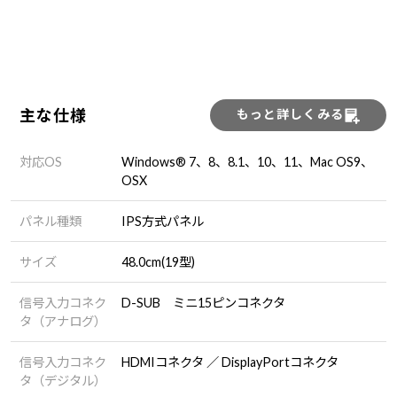
主な仕様
もっと詳しくみる
対応OS
Windows® 7、8、8.1、10、11、Mac OS9、
OSX
パネル種類
IPS方式パネル
サイズ
48.0cm(19型)
信号入力コネク
D-SUB ミニ15ピンコネクタ
タ（アナログ）
信号入力コネク
HDMIコネクタ ／ DisplayPortコネクタ
タ（デジタル）