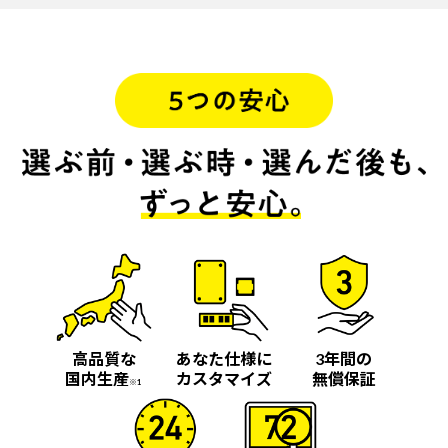
高品質な
あなた仕様に
3年間の
国内生産
カスタマイズ
無償保証
※1