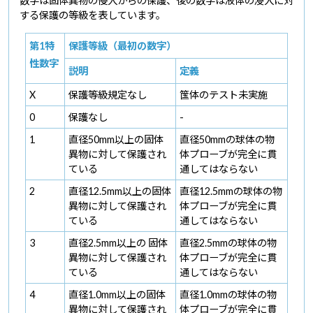
数字は固体異物の侵入からの保護、後の数字は液体の浸入に対
する保護の等級を表しています。
第1特
保護等級（最初の数字）
性数字
説明
定義
X
保護等級規定なし
筺体のテスト未実施
0
保護なし
-
1
直径50mm以上の固体
直径50mmの球体の物
異物に対して保護され
体プローブが完全に貫
ている
通してはならない
2
直径12.5mm以上の固体
直径12.5mmの球体の物
異物に対して保護され
体プローブが完全に貫
ている
通してはならない
3
直径2.5mm以上の 固体
直径2.5mmの球体の物
異物に対して保護され
体プローブが完全に貫
ている
通してはならない
4
直径1.0mm以上の固体
直径1.0mmの球体の物
異物に対して保護され
体プローブが完全に貫