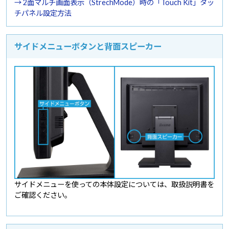
→ 2面マルチ画面表示（StrechMode）時の「Touch Kit」タッ
チパネル設定方法
サイドメニューボタンと背面スピーカー
サイドメニューを使っての本体設定については、取扱説明書を
ご確認ください。