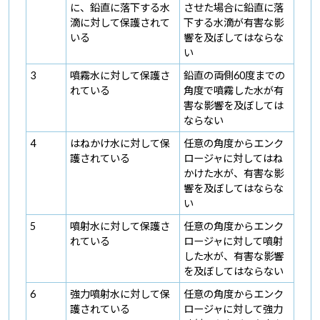
に、鉛直に落下する水
させた場合に鉛直に落
滴に対して保護されて
下する水滴が有害な影
いる
響を及ぼしてはならな
い
3
噴霧水に対して保護さ
鉛直の両側60度までの
れている
角度で噴霧した水が有
害な影響を及ぼしては
ならない
4
はねかけ水に対して保
任意の角度からエンク
護されている
ロージャに対してはね
かけた水が、有害な影
響を及ぼしてはならな
い
5
噴射水に対して保護さ
任意の角度からエンク
れている
ロージャに対して噴射
した水が、有害な影響
を及ぼしてはならない
6
強力噴射水に対して保
任意の角度からエンク
護されている
ロージャに対して強力