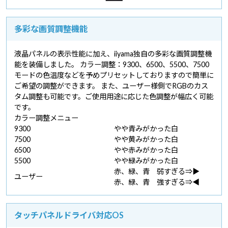
多彩な画質調整機能
液晶パネルの表示性能に加え、iiyama独自の多彩な画質調整機
能を装備しました。 カラー調整：9300、6500、5500、7500
モードの色温度などを予めプリセットしておりますので簡単に
ご希望の調整ができます。 また、ユーザー様側でRGBのカス
タム調整も可能です。ご使用用途に応じた色調整が幅広く可能
です。
カラー調整メニュー
9300
やや青みがかった白
7500
やや黄みがかった白
6500
やや赤みがかった白
5500
やや緑みがかった白
赤、緑、青 弱すぎる⇒▶
ユーザー
赤、緑、青 強すぎる⇒◀
タッチパネルドライバ対応OS