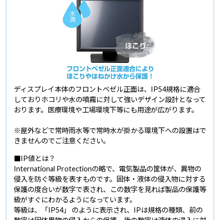
ディスプレイ本体のフロントベゼル正面は、IP54規格に適合
しておりホコリや水の噴霧に対して強いデザイン設計となって
おります。医療環境や工場環境下等にも用途が広がります。
※屋外などで常時雨水等で常時水が掛かる環境下への設置はで
きませんのでご注意ください。
■IP値とは？
International Protectionの略で、電気製品の筐体が、異物の
侵入を防ぐ等級を表すものです。固体・液体の侵入物に対する
保護の度合いが数字で表され、この数字を見れば製品の保護等
級がすぐにわかるようになっています。
等級は、「IP54」 のように表示され、IPは規格の種類、前の