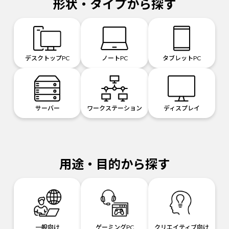
形状・タイプから探す
デスクトップPC
ノートPC
タブレットPC
サーバー
ワークステーション
ディスプレイ
用途・目的から探す
一般向け
ゲーミングPC
クリエイティブ向け