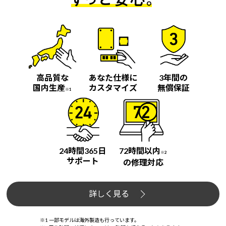
高品質な
あなた仕様に
3年間の
国内生産
カスタマイズ
無償保証
※1
24時間365日
72時間以内
※2
サポート
の修理対応
詳しく見る
※1 一部モデルは海外製造も行っています。