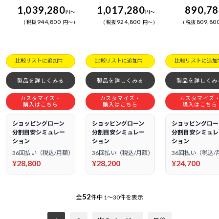
1,039,280
1,017,280
890,7
円
～
円
～
944,800
924,800
809,80
税抜
円
～
税抜
円
～
税抜
比較リストに追加
比較リストに追加
比較リストに追加
製品を詳しくみる
製品を詳しくみる
製品を詳しくみ
カスタマイズ・
カスタマイズ・
カスタマイズ
購入はこちら
購入はこちら
購入はこちら
ショッピングローン
ショッピングローン
ショッピングロー
分割目安シミュレー
分割目安シミュレー
分割目安シミュレ
ション
ション
ション
36回払い（税込/月額）
36回払い（税込/月額）
36回払い（税込/
¥28,800
¥28,200
¥24,700
52
全
件中
1～30件を表示