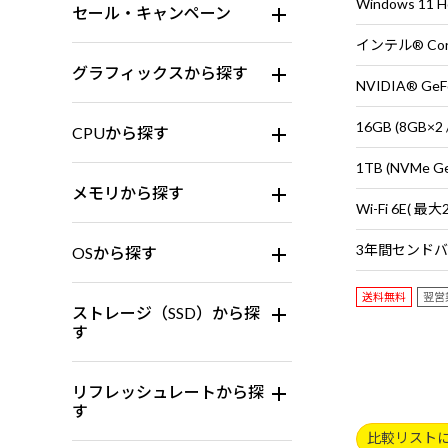
Windows 11
セール・キャンペーン
グラフィックスから探す
NVIDIA® GeFo
16GB (8GB
CPUから探す
1TB (NVMe G
メモリから探す
OSから探す
送料無料
翌営
ストレージ（SSD）から探
す
リフレッシュレートから探
す
比較リスト