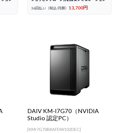
13,700円
36回払い（税込/月額）
A
DAIV KM-I7G70（NVIDIA
Studio 認定PC）
[KMI7G70B8AFDW102DEC]