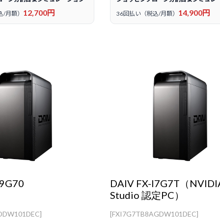
12,700円
14,900円
込/月額）
36回払い（税込/月額）
I9G70
DAIV FX-I7G7T（NVIDI
Studio 認定PC）
ADDW101DEC]
[FXI7G7TB8AGDW101DEC]