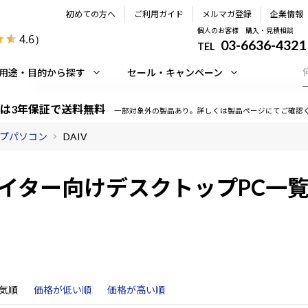
初めての方へ
ご利用ガイド
メルマガ登録
企業情報
個人のお客様 購入・見積相談
4.6
）
03-6636-4321
TEL
用途・目的から探す
セール・キャンペーン
は3年保証で送料無料
一部対象外の製品あり。詳しくは製品ページにてご確認
プパソコン
DAIV
イター向けデスクトップPC一覧 
気順
価格が低い順
価格が高い順