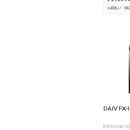
36回払い（税
DAIV FX-
[FXI9G70B7