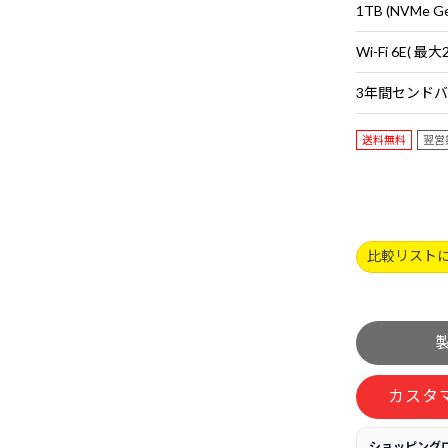
1TB (NVMe G
送料無料
翌営
比較リスト
カスタ
ショッピング