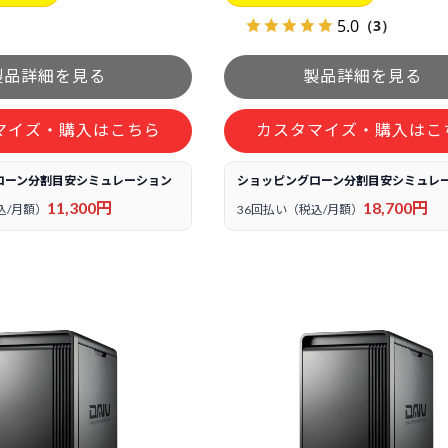
5.0
（3）
マイズ・購入はこちら
カスタマイズ・購入はこ
ローン分割目安シミュレーション
ショッピングローン分割目安シミュレ
11,300円
18,700円
込/月額）
36回払い（税込/月額）