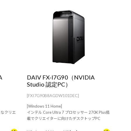
A
DAIV FX-I7G90（NVIDIA
Studio 認定PC）
[FXI7G90B8AGDW101DEC]
[Windows 11 Home]
で様々なクリエ
インテル Core Ultra 7 プロセッサー 270K Plus搭
載でクリエイターに向けたデスクトップPC