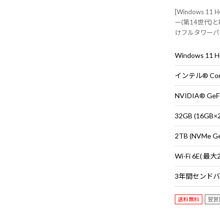
[Windows 11
ー(第14世代)と
けフルタワーパ
すすめ
Windows 11
インテル® Cor
NVIDIA® GeF
32GB (16G
2TB (NVMe G
送料無料
翌営