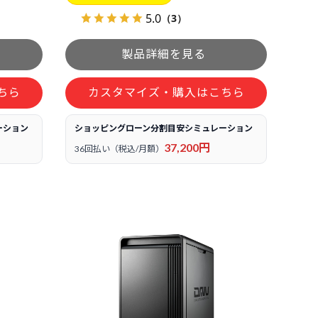
5.0
（3）
ちら
カスタマイズ・購入はこちら
ーション
ショッピングローン分割目安シミュレーション
37,200円
36回払い（税込/月額）