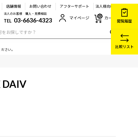
店舗情報
お問い合わせ
アフターサポート
法人様向け
法人のお客様 購入・見積相談
マイページ
カート
03-6636-4323
TEL
閲覧履歴
比較リスト
ください。
DAIV