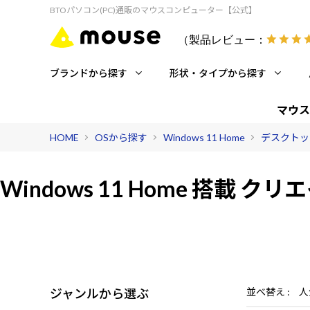
BTOパソコン(PC)通販のマウスコンピューター【公式】
（製品レビュー：
ブランドから探す
形状・タイプから探す
マウス
HOME
OSから探す
Windows 11 Home
デスクトッ
Windows 11 Home 搭載
クリエ
ジャンルから選ぶ
並べ替え
人