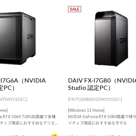
SALE
-I7G6A（NVIDIA
DAIV FX-I7G80（NVIDI
認定PC）
Studio 認定PC）
AFDW101DEC]
[FXI7G80B8AGDW101DEC]
ome]
[Windows 11 Home]
ce RTX 5060 Ti(8GB)搭載で多種
NVIDIA GeForce RTX 5080搭載
ティブ用途におすすめなクリエ
イティブ用途におすすめなモデル
タワー型デスクトップPC