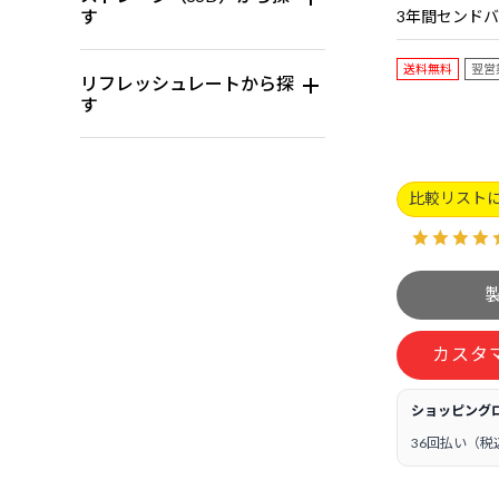
す
送料無料
翌営
リフレッシュレートから探
す
比較リスト
カスタ
ショッピング
36回払い（税