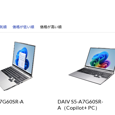
気順
価格が低い順
価格が高い順
I7G60SR-A
DAIV S5-A7G60SR-
A（Copilot+ PC）