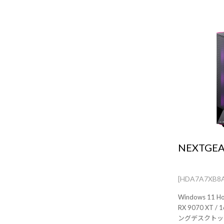
NEXTGEA
[HDA7A7XB8
Windows 11 H
RX 9070 XT
ングデスクトップPC