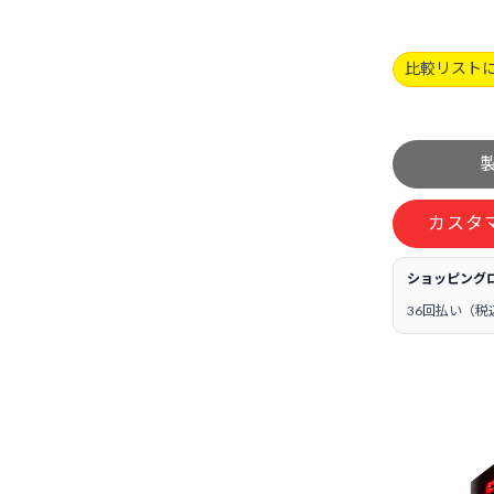
比較リスト
カスタ
ショッピング
36回払い（税