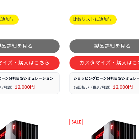
に追加
比較リストに追加
マイズ・購入はこちら
カスタマイズ・購入はこ
ローン分割目安シミュレーション
ショッピングローン分割目安シミュレ
12,000円
12,000円
込/月額）
36回払い（税込/月額）
SALE