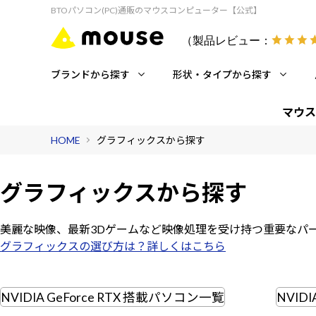
BTOパソコン(PC)通販のマウスコンピューター【公式】
（製品レビュー：
ブランドから探す
形状・タイプから探す
マウス
HOME
グラフィックスから探す
グラフィックスから探す
美麗な映像、最新3Dゲームなど
映像処理を受け持つ重要なパ
グラフィックスの選び方は？詳しくはこちら
NVIDIA GeForce RTX 搭載パソコン一覧
NVID