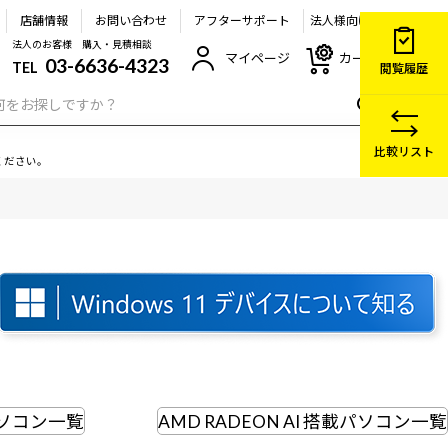
店舗情報
お問い合わせ
アフターサポート
法人様向け
法人のお客様 購入・見積相談
マイページ
カート
03-6636-4323
TEL
閲覧履歴
比較リスト
ください。
パソコン一覧
AMD RADEON AI 搭載パソコン一覧