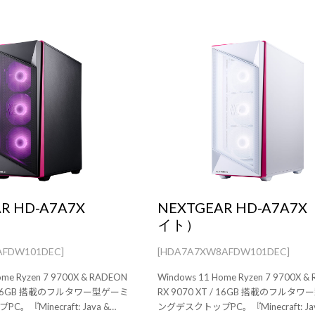
R HD-A7A7X
NEXTGEAR HD-A7A7
イト）
AFDW101DEC]
[HDA7A7XW8AFDW101DEC]
ome Ryzen 7 9700X & RADEON
Windows 11 Home Ryzen 7 9700X &
 / 16GB 搭載のフルタワー型ゲーミ
RX 9070 XT / 16GB 搭載のフルタ
。『Minecraft: Java &
ングデスクトップPC。『Minecraft: Jav