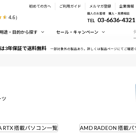
初めての方へ
ご利用ガイド
メルマガ登録
企業情報
個人のお客様 購入・見積相談
4.6
）
03-6636-4321
TEL
用途・目的から探す
セール・キャンペーン
は3年保証で送料無料
一部対象外の製品あり。詳しくは製品ページにてご確認
ーツ
IA RTX 搭載パソコン一覧
AMD RADEON 搭載