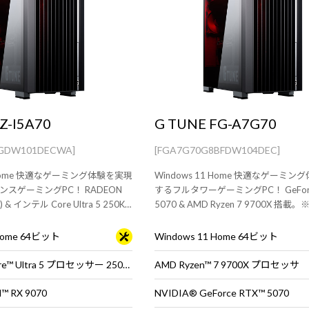
Z-I5A70
G TUNE FG-A7G70
BGDW101DECWA]
[FGA7G70G8BFDW104DEC]
1 Home 快適なゲーミング体験を実現
Windows 11 Home 快適なゲーミ
スゲーミングPC！ RADEON
するフルタワーゲーミングPC！ GeForc
) & インテル Core Ultra 5 250K
5070 & AMD Ryzen 7 9700X 搭載。※モニタ・
※モニタ・マウス・キーボードは別
マウス・キーボードは別売りです。
 Home 64ビット
Windows 11 Home 64ビット
インテル® Core™ Ultra 5 プロセッサー 250K Plus
AMD Ryzen™ 7 9700X プロセッサ
™ RX 9070
NVIDIA® GeForce RTX™ 5070