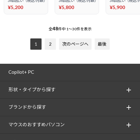
36回払い（税込/月額）
36回払い（税込/月額）
36回払い（税込/
¥5,200
¥5,800
¥5,900
48
全
件中
1～30件を表示
1
2
次のページへ
最後
Copilot+ PC
形状・タイプから探す
ブランドから探す
マウスのおすすめパソコン