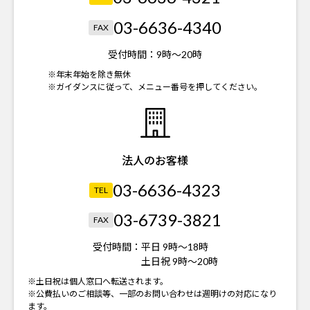
03-6636-4340
FAX
受付時間：
9時～20時
※年末年始を除き無休
※ガイダンスに従って、メニュー番号を押してください。
法人のお客様
03-6636-4323
TEL
03-6739-3821
FAX
受付時間：
平日 9時～18時
土日祝 9時～20時
※土日祝は個人窓口へ転送されます。
※公費払いのご相談等、一部のお問い合わせは週明けの対応になり
ます。