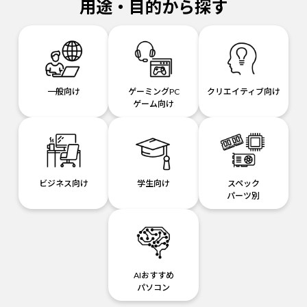
用途・目的から探す
一般向け
ゲーミングPC
クリエイティブ向け
ゲーム向け
ビジネス向け
学生向け
スペック
パーツ別
AIおすすめ
パソコン